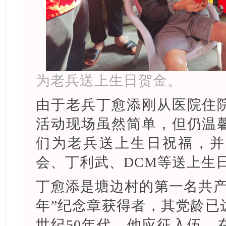
为老兵送上生日贺金。
由于老兵丁愈添刚从医院住
活动现场虽然简单，但仍温
们为老兵送上生日祝福，并
会、丁利武、DCM等送上生
丁愈添是塘边村的第一名共产
年”纪念章获得者，其党龄已
世纪50年代，他应征入伍，