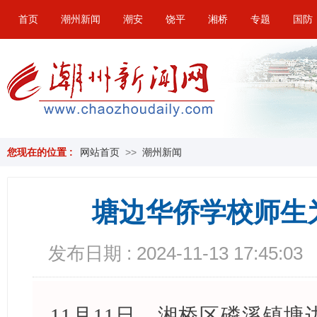
首页
潮州新闻
潮安
饶平
湘桥
专题
国防
您现在的位置 :
网站首页
>>
潮州新闻
塘边华侨学校师生
发布日期 : 2024-11-13 17:45:03
11月11日，湘桥区磷溪镇