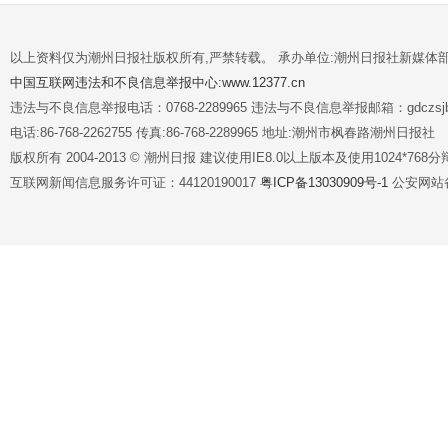
以上资料仅为潮州日报社版权所有,严禁转载。 承办单位:潮州日报社新媒体
中国互联网违法和不良信息举报中心:www.12377.cn
违法与不良信息举报电话：0768-2289965 违法与不良信息举报邮箱：gdczsjb@
电话:86-768-2262755 传真:86-768-2289965 地址:潮州市枫春路潮州日报社
版权所有 2004-2013 © 潮州日报 建议使用IE8.0以上版本及使用1024*7
互联网新闻信息服务许可证：44120190017
粤ICP备13030909号-1
公安网站备案