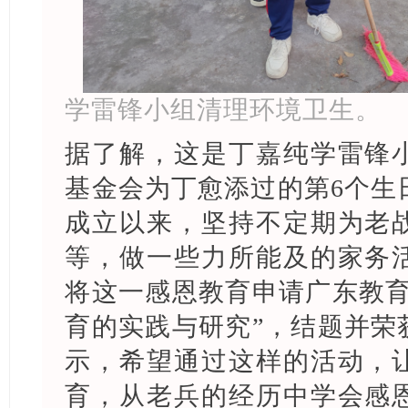
学雷锋小组清理环境卫生。
据了解，这是丁嘉纯学雷锋
基金会为丁愈添过的第6个生日
成立以来，坚持不定期为老
等，做一些力所能及的家务
将这一感恩教育申请广东教育
育的实践与研究”，结题并荣
示，希望通过这样的活动，
育，从老兵的经历中学会感