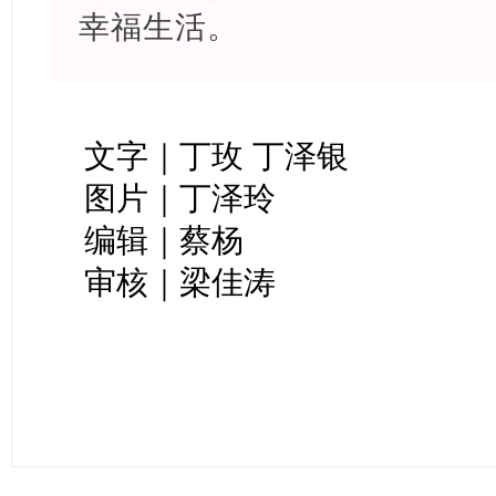
幸福生活。
文字｜丁玫 丁泽银
图片｜丁泽玲
编辑｜蔡杨
审核｜梁佳涛