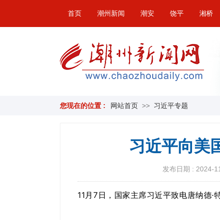
首页
潮州新闻
潮安
饶平
湘桥
您现在的位置 :
网站首页
>>
习近平专题
习近平向美
发布日期 : 2024-11-
11月7日，国家主席习近平致电唐纳德