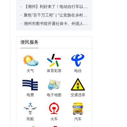
【潮州】利好来了！电动自行车以旧换新补贴条件大幅放宽！
聚焦“百千万工程” | “让党旗在乡村振兴中高高飘扬”乡村服务活动走进潮安区凤塘镇
潮州市图书馆开通社保卡、外国人永久居留身份证借阅服务
便民服务
天气
体育彩票
电信
电费
电子地图
交通违章
民航
火车
汽车