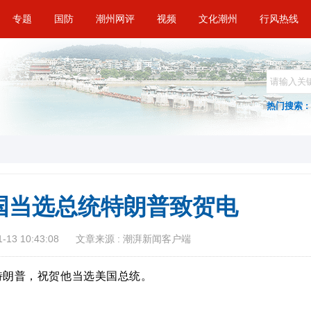
专题
国防
潮州网评
视频
文化潮州
行风热线
热门搜索 :
国当选总统特朗普致贺电
13 10:43:08
文章来源 : 潮湃新闻客户端
·特朗普，祝贺他当选美国总统。