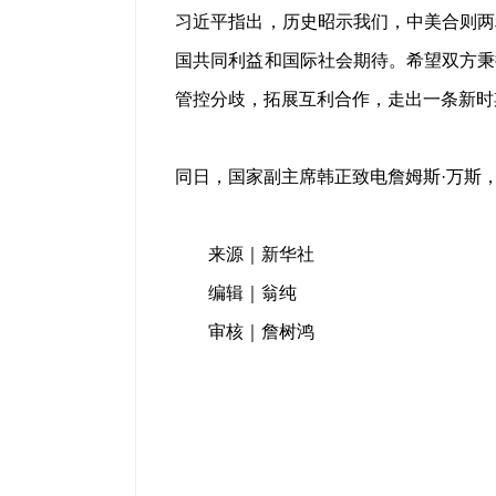
习近平指出，历史昭示我们，中美合则两
国共同利益和国际社会期待。希望双方秉
管控分歧，拓展互利合作，走出一条新时
同日，国家副主席韩正致电詹姆斯·万斯
来源｜新华社
编辑｜翁纯
审核｜詹树鸿