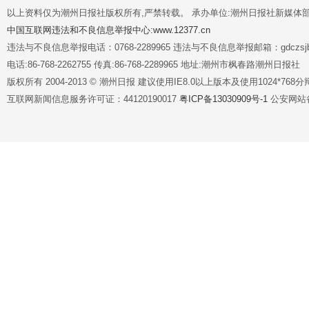
以上资料仅为潮州日报社版权所有,严禁转载。 承办单位:潮州日报社新媒体
中国互联网违法和不良信息举报中心:www.12377.cn
违法与不良信息举报电话：0768-2289965 违法与不良信息举报邮箱：gdczsjb@
电话:86-768-2262755 传真:86-768-2289965 地址:潮州市枫春路潮州日报社
版权所有 2004-2013 © 潮州日报 建议使用IE8.0以上版本及使用1024*7
互联网新闻信息服务许可证：44120190017
粤ICP备13030909号-1
公安网站备案