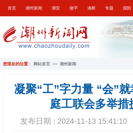
首页
潮州新闻
潮安
饶平
湘桥
专题
国防
您现在的位置 :
网站首页
>>
潮州新闻
凝聚“工”字力量 “会
庭工联会多举措
发布日期 : 2024-11-13 15:41:10