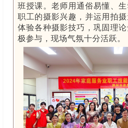
班授课。老师用通俗易懂、生
职工的摄影兴趣，并运用拍摄
体验各种摄影技巧，巩固理论
极参与，现场气氛十分活跃。