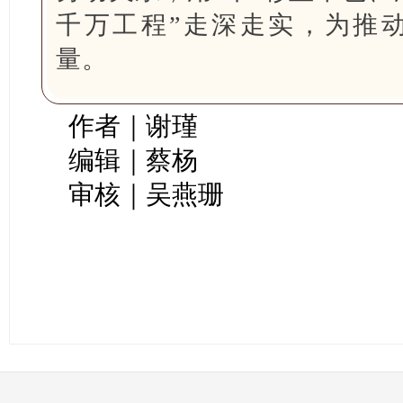
千万工程”走深走实，为推
量。
作者｜谢瑾
编辑｜蔡杨
审核｜吴燕珊