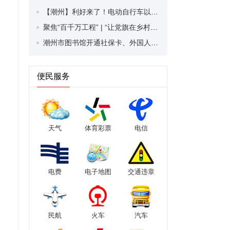
【潮州】利好来了！电动自行车以旧换新补贴条件大幅放宽！
聚焦“百千万工程” | “让党旗在乡村振兴中高高飘扬”乡村服务活动走进潮安区凤塘镇
潮州市图书馆开通社保卡、外国人永久居留身份证借阅服务
便民服务
天气
体育彩票
电信
电费
电子地图
交通违章
民航
火车
汽车