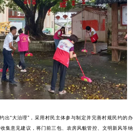
”约出“大治理”，采用村民主体参与制定并完善村规民约的办
，收集意见建议，将门前三包、农房风貌管控、文明新风等纳