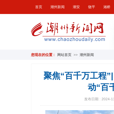
首页
潮州新闻
潮安
饶平
湘桥
您现在的位置 :
网站首页
>>
潮州新闻
聚焦“百千万工程”
动“百
发布日期 : 2024-11-