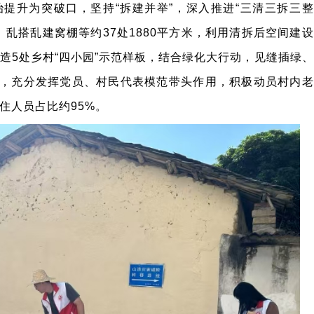
提升为突破口，坚持“拆建并举”，深入推进“三清三拆三整
乱搭乱建窝棚等约37处1880平方米，利用清拆后空间建设
造5处乡村“四小园”示范样板，结合绿化大行动，见缝插绿、
时，充分发挥党员、村民代表模范带头作用，积极动员村内老
住人员占比约95%。