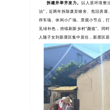
拆建并举齐发力。
以人居环境整治
治”，近两年拆除废弃猪舍、危旧房屋、
停车场、休闲小广场、景观小节点，打
见绿补色，持续刷新乡村“颜值”。同
人随子女到新厝区集中居住，新厝区居