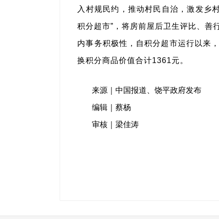
入村规民约，推动村民自治，激发乡村活
积分超市”，将房前屋后卫生评比、善
内事务积极性，自积分超市运行以来，累
换积分商品价值合计1361元。
来源｜中国报道、饶平政府发布
编辑｜蔡杨
审核｜梁佳涛