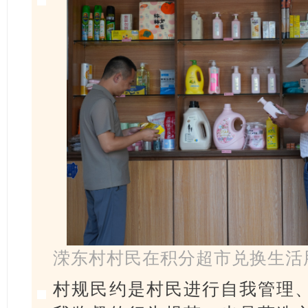
溁东村村民在积分超市兑换生活
村规民约是村民进行自我管理