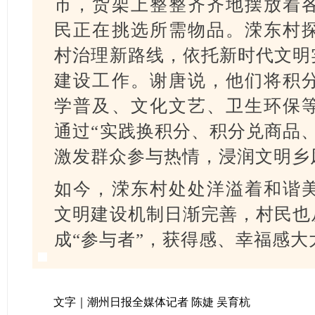
市，货架上整整齐齐地摆放着
民正在挑选所需物品。溁东村
村治理新路线，依托新时代文明
建设工作。谢唐说，他们将积
学普及、文化文艺、卫生环保
通过“实践换积分、积分兑商品
激发群众参与热情，浸润文明乡
如今，溁东村处处洋溢着和谐
文明建设机制日渐完善，村民也
成“参与者”，获得感、幸福感大
文字｜潮州日报全媒体记者 陈婕 吴育杭