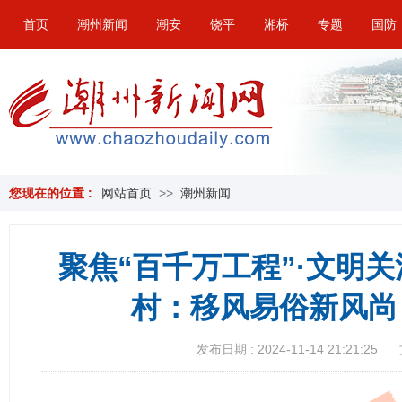
首页
潮州新闻
潮安
饶平
湘桥
专题
国防
您现在的位置 :
网站首页
>>
潮州新闻
聚焦“百千万工程”·文明关
村：移风易俗新风尚
发布日期 : 2024-11-14 21:21:25