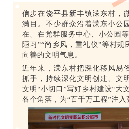
信步在饶平县新丰镇溁东村，
满目。不少群众沿着溁东小公
在。在党群服务中心、小公园等
陋习”“尚乡风，重礼仪”等村
向善的文明气息。
近年来，溁东村把深化移风易
抓手，持续深化文明创建、文
文明“小切口”写好乡村建设“大
各个角落，为“百千万工程”注