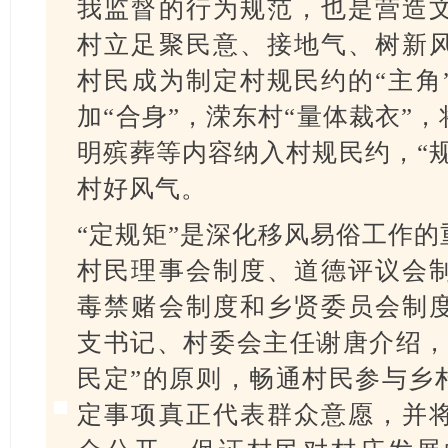
我监督的行为规范，也是营造
村立足聚民意、接地气、树新
村民成为制定村规民约的“主角
加“合身”，溁东村“量体裁衣”
明殡葬等内容纳入村规民约，“规
村好风气。
“定规矩”是深化移风易俗工作
村民理事会制度、道德评议会
毒禁赌会制度和乡贤委员会制
支书记、村委会主任谢唐介绍，
民定”的原则，畅通村民参与乡
定事项真正代表群众意愿，并