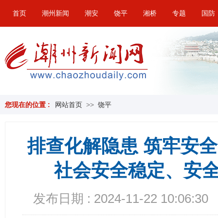
首页
潮州新闻
潮安
饶平
湘桥
专题
国防
您现在的位置 :
网站首页
>>
饶平
排查化解隐患 筑牢安
社会安全稳定、安
发布日期 : 2024-11-22 10:06:30