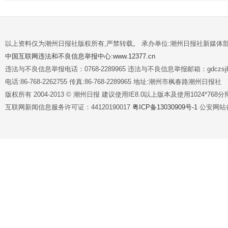
以上资料仅为潮州日报社版权所有,严禁转载。 承办单位:潮州日报社新媒体
中国互联网违法和不良信息举报中心:www.12377.cn
违法与不良信息举报电话：0768-2289965 违法与不良信息举报邮箱：gdczsjb@
电话:86-768-2262755 传真:86-768-2289965 地址:潮州市枫春路潮州日报社
版权所有 2004-2013 © 潮州日报 建议使用IE8.0以上版本及使用1024*7
互联网新闻信息服务许可证：44120190017
粤ICP备13030909号-1
公安网站备案