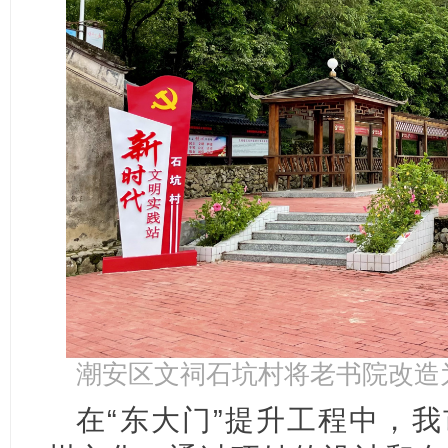
潮安区文祠石坑村将老书院改造
在“东大门”提升工程中，