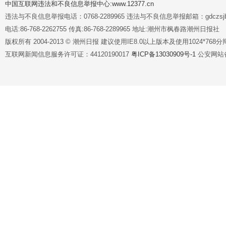
中国互联网违法和不良信息举报中心:www.12377.cn
违法与不良信息举报电话：0768-2289965 违法与不良信息举报邮箱：gdczsjb@
电话:86-768-2262755 传真:86-768-2289965 地址:潮州市枫春路潮州日报社
版权所有 2004-2013 © 潮州日报 建议使用IE8.0以上版本及使用1024*7
互联网新闻信息服务许可证：44120190017
粤ICP备13030909号-1
公安网站备案