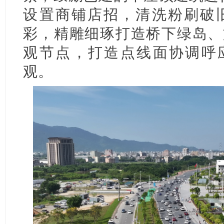
设置商铺店招，清洗粉刷破
彩，精雕细琢打造桥下绿岛、
观节点，打造点线面协调呼应
观。