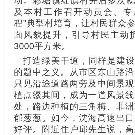
动。彩塘镇红旗村先后多次就
及本村工作召开动员会、专
程”典型村培育，让村民群众
面风貌提升，引导村民主动拆
3000平方米。
打造绿美干道，同样是建设
的题中之义。从市区东山路沿
只见沿途道路两旁及中间景观
植点缀其间，成为一道风景线
处，路边种植的三角梅、非洲
郁葱葱。如今，沈海高速出口
好评。附近住户邱先生说，高