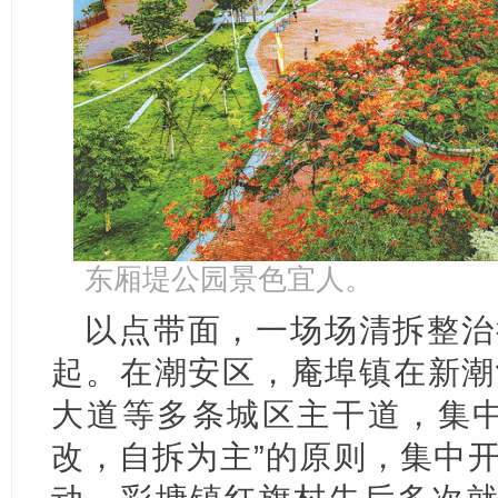
东厢堤公园景色宜人。
以点带面，一场场清拆整治
起。在潮安区，庵埠镇在新潮
大道等多条城区主干道，集中
改，自拆为主”的原则，集中