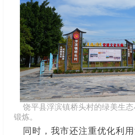
饶平县浮滨镇桥头村的绿美生态
锻炼。
同时，我市还注重优化利用