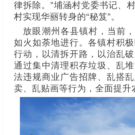
律拆除。”埔涵村党委书记、
村实现华丽转身的“秘笈”。
放眼潮州各县镇村，当前，
如火如荼地进行。各镇村积极
行动，以清拆开路，以治乱破
通过集中清理积存垃圾、乱堆
法违规商业广告招牌、乱搭乱
卖、乱贴画等行为，全面提升