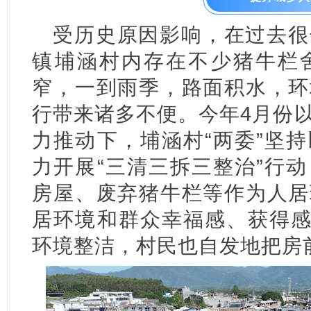
受历史原因影响，在过去很
镇埔涵村内存在不少猪牛栏
窄，一到雨季，路面积水，环
行带来诸多不便。今年4月份
力推动下，埔涵村“两委”坚
力开展“三清三拆三整治”行
房屋、废弃猪牛栏等作为人居
居环境和群众幸福感、获得感
环境整洁，村民也自发地把房