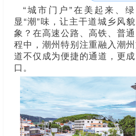
“城市门户”在美起来、
显“潮”味，让主干道城乡风貌
象？在高速公路、高铁、普通
程中，潮州特别注重融入潮州
道不仅成为便捷的通道，更成
口。