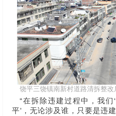
饶平三饶镇南新村道路清拆整改
“在拆除违建过程中，我们‘
平’，无论涉及谁，只要是违