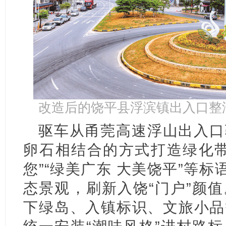
改造后的饶平县浮滨镇出入口整
驱车从甬莞高速浮山出入口
卵石相结合的方式打造绿化带
您”“绿美广东 大美饶平”等标
态景观，刷新入饶“门户”颜
下绿岛、入镇标识、文旅小品