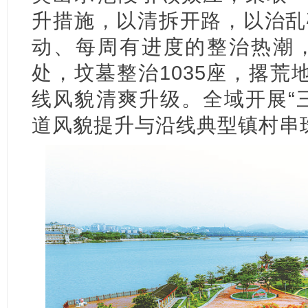
升措施，以清拆开路，以治乱
动、每周有进度的整治热潮，
处，坟墓整治1035座，撂荒
线风貌清爽升级。全域开展“
道风貌提升与沿线典型镇村串