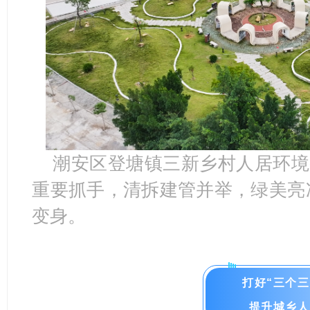
潮安区登塘镇三新乡村人居环境
重要抓手，清拆建管并举，绿美亮
变身。
打好“三个三
提升城乡人