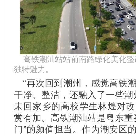
高铁潮汕站站前南路绿化美化整
独特魅力。
“再次回到潮州，感觉高铁
干净、整洁，还融入了一些潮
未回家乡的高校学生林煌对改
赏有加。高铁潮汕站是粤东重
门”的颜值担当。作为潮安区