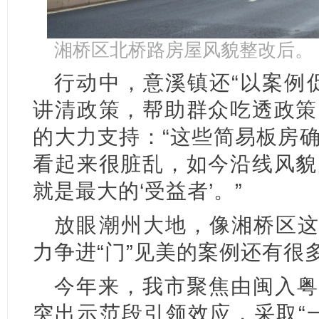
湘桥区北桥路房屋风貌整改后。
行动中，意溪镇还“以案例
讲清政策，帮助群众吃透政策
的大力支持：“这些简易板房
看起来很脏乱，如今沿线风貌
就是最大的‘受益者’。”
放眼潮州大地，像湘桥区这
力争进“门”见美的案例还有很
今年来，我市聚焦由闽入粤的
突出示范段引领效应，采取“