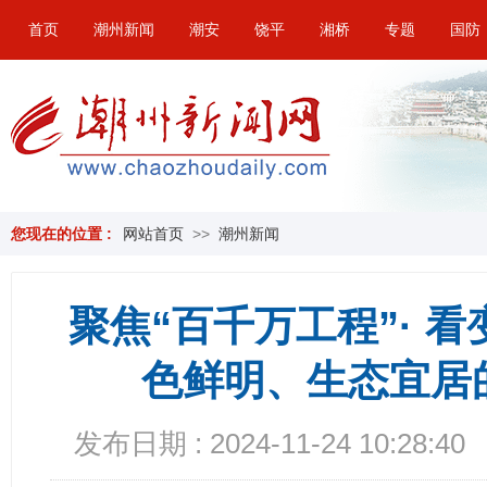
首页
潮州新闻
潮安
饶平
湘桥
专题
国防
您现在的位置 :
网站首页
>>
潮州新闻
聚焦“百千万工程”· 看
色鲜明、生态宜居
发布日期 : 2024-11-24 10:28:40