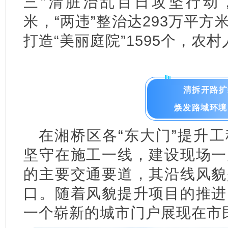
三”清脏治乱百日攻坚行动，
米，“两违”整治达293万平方米
打造“美丽庭院”1595个，农
清拆开路扩
焕发路域环境
在湘桥区各“东大门”提升
坚守在施工一线，建设现场一
的主要交通要道，其沿线风貌
口。随着风貌提升项目的推进
一个崭新的城市门户展现在市