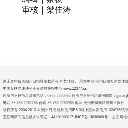
审核｜梁佳涛
以上资料仅为潮州日报社版权所有,严禁转载。 承办单位:潮州日报社新媒体
中国互联网违法和不良信息举报中心:www.12377.cn
违法与不良信息举报电话：0768-2289965 违法与不良信息举报邮箱：gdczsjb@
电话:86-768-2262755 传真:86-768-2289965 地址:潮州市枫春路潮州日报社
版权所有 2004-2013 © 潮州日报 建议使用IE8.0以上版本及使用1024*7
互联网新闻信息服务许可证：44120190017
粤ICP备13030909号-1
公安网站备案