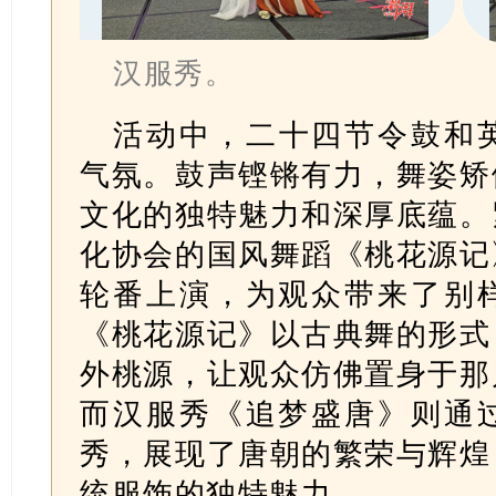
汉服秀。
活动中，二十四节令鼓和
气氛。鼓声铿锵有力，舞姿矫
文化的独特魅力和深厚底蕴。
化协会的国风舞蹈《桃花源记
轮番上演，为观众带来了别
《桃花源记》以古典舞的形式
外桃源，让观众仿佛置身于那
而汉服秀《追梦盛唐》则通
秀，展现了唐朝的繁荣与辉煌
统服饰的独特魅力。