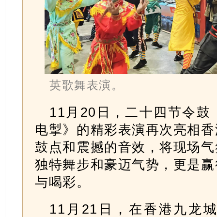
英歌舞表演。
11月20日，二十四节令
电掣》的精彩表演再次亮相香
鼓点和震撼的音效，将现场气
独特舞步和豪迈气势，更是赢
与喝彩。
11月21日，在香港九龙