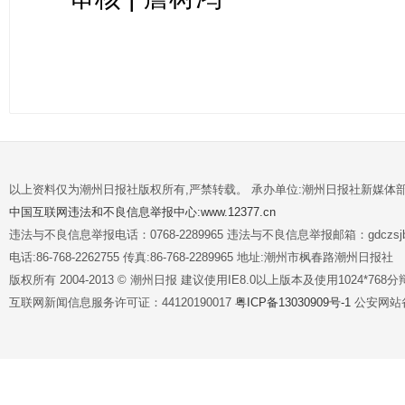
以上资料仅为潮州日报社版权所有,严禁转载。 承办单位:潮州日报社新媒体
中国互联网违法和不良信息举报中心:www.12377.cn
违法与不良信息举报电话：0768-2289965 违法与不良信息举报邮箱：gdczsjb@
电话:86-768-2262755 传真:86-768-2289965 地址:潮州市枫春路潮州日报社
版权所有 2004-2013 © 潮州日报 建议使用IE8.0以上版本及使用1024*7
互联网新闻信息服务许可证：44120190017
粤ICP备13030909号-1
公安网站备案