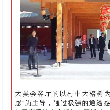
大吴会客厅的以村中大榕树为
感”为主导，通过极强的通透