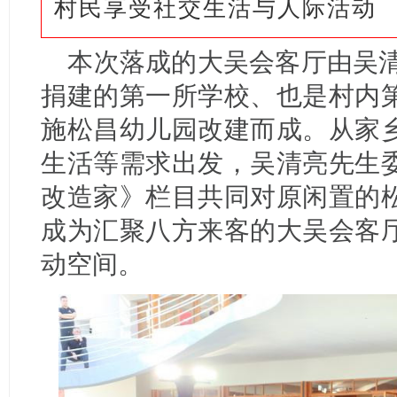
村民享受社交生活与人际活动
本次落成的大吴会客厅由吴清
捐建的第一所学校、也是村内
施松昌幼儿园改建而成。从家
生活等需求出发，吴清亮先生
改造家》栏目共同对原闲置的
成为汇聚八方来客的大吴会客
动空间。