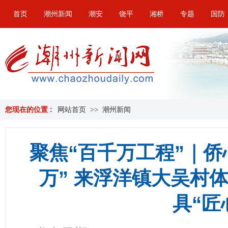
首页
潮州新闻
潮安
饶平
湘桥
专题
国防
您现在的位置 :
网站首页
>>
潮州新闻
聚焦“百千万工程”｜侨
万” 来浮洋镇大吴村
具“匠