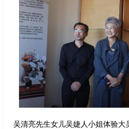
吴清亮先生女儿吴婕人小姐体验大