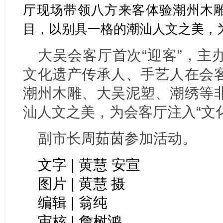
厅现场带领八方来客体验潮州木
目，以别具一格的潮汕人文之美，为
大吴会客厅首次“迎客”，主
文化遗产传承人、手艺人在会
潮州木雕、大吴泥塑、潮绣等
汕人文之美，为会客厅注入“文
副市长周茹茵参加活动。
文字 | 黄慧 安宣
图片 |
黄慧 摄
编辑 | 翁纯
审核 | 詹树鸿