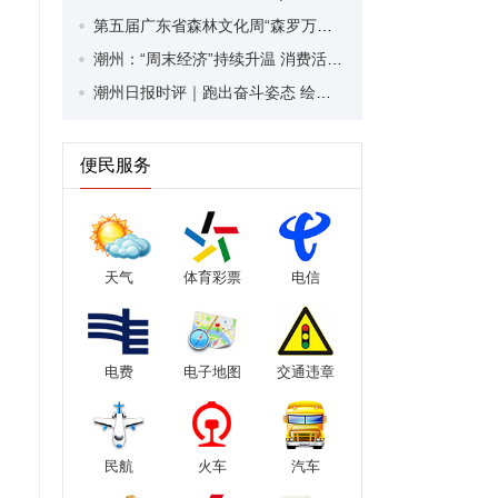
第五届广东省森林文化周“森罗万象”文化主题活动在潮州举行
潮州：“周末经济”持续升温 消费活力充分激发
潮州日报时评｜跑出奋斗姿态 绘就城市蓝图
便民服务
天气
体育彩票
电信
电费
电子地图
交通违章
民航
火车
汽车