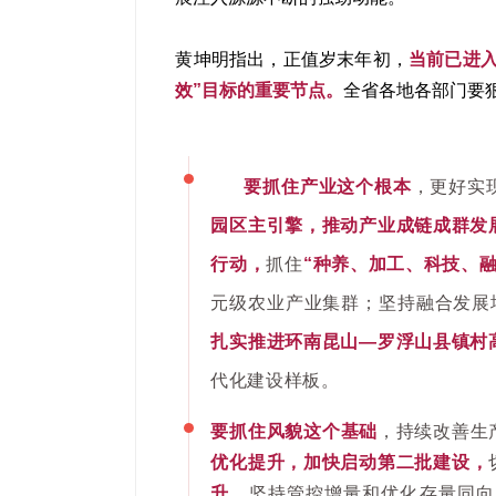
黄坤明指出，正值岁末年初，
当前已进入
效”目标的重要节点。
全省各地各部门要
要抓住产业这个根本
，更好实
园区主引擎，推动产业成链成群发
行动，
抓住
“种养、加工、科技、
元级农业产业集群；坚持融合发展
扎实推进环南昆山—罗浮山县镇村
代化建设样板。
要抓住风貌这个基础
，持续改善生
优化提升，加快启动第二批建设，
升，
坚持管控增量和优化存量同向