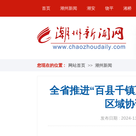
首页
潮州新闻
潮安
饶平
湘桥
您现在的位置 :
网站首页
>>
潮州新闻
全省推进“百县千镇
区域协
发布日期 : 2024-11-