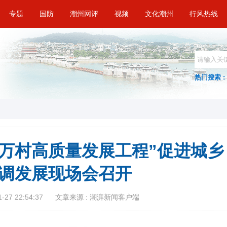
专题
国防
潮州网评
视频
文化潮州
行风热线
热门搜索 :
万村高质量发展工程”促进城乡
调发展现场会召开
27 22:54:37
文章来源 : 潮湃新闻客户端