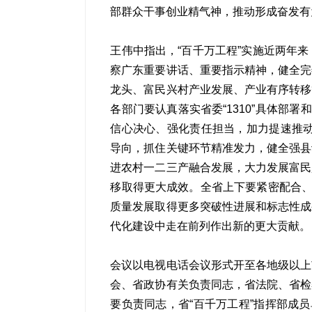
部群众干事创业精气神，推动形成奋发有
王伟中指出，“百千万工程”实施近两年
察广东重要讲话、重要指示精神，健全完
龙头、富民兴村产业发展、产业有序转移
各部门要认真落实省委“1310”具体部
信心决心、强化责任担当，加力提速推动
导向，抓住关键环节精准发力，健全强县
进农村一二三产融合发展，大力发展富民
移取得更大成效。全省上下要紧密配合、
质量发展取得更多突破性进展和标志性成
代化建设中走在前列作出新的更大贡献。
会议以电视电话会议形式开至各地级以上
会、省政协有关负责同志，省法院、省检
要负责同志，省“百千万工程”指挥部成