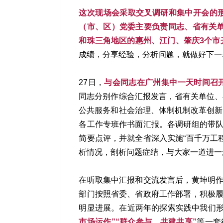
这次现场会采取交叉调研和集中开会的
（市、区）党委主要负责同志、省有关
和珠三角地区的惠州、江门、肇庆3个市
成绩，分享经验，分析问题，就做好下一
27日，
与会同志在广州集中一天时间召
同志分别作综合汇报发言，省有关单位、
公共服务和社会治理、体制机制改革创新
各工作专班作书面汇报。各调研组的带队
简要点评，并就全省深入实施“百千万工
析情况，剖析问题症结，与大家一道进一
在听取集中汇报和交流发言后，黄坤明作
部门按照省委、省政府工作部署，积极履
明显进展。在近两年的探索实践中我们
市场运作”“群众参与、共建共享”
等一套