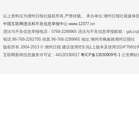
以上资料仅为潮州日报社版权所有,严禁转载。 承办单位:潮州日报社新媒体
中国互联网违法和不良信息举报中心:www.12377.cn
违法与不良信息举报电话：0768-2289965 违法与不良信息举报邮箱：gdczsjb@
电话:86-768-2262755 传真:86-768-2289965 地址:潮州市枫春路潮州日报社
版权所有 2004-2013 © 潮州日报 建议使用IE8.0以上版本及使用1024*7
互联网新闻信息服务许可证：44120190017
粤ICP备13030909号-1
公安网站备案