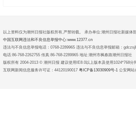
以上资料仅为潮州日报社版权所有,严禁转载。 承办单位:潮州日报社新媒体
中国互联网违法和不良信息举报中心:www.12377.cn
违法与不良信息举报电话：0768-2289965 违法与不良信息举报邮箱：gdczsjb@
电话:86-768-2262755 传真:86-768-2289965 地址:潮州市枫春路潮州日报社
版权所有 2004-2013 © 潮州日报 建议使用IE8.0以上版本及使用1024*7
互联网新闻信息服务许可证：44120190017
粤ICP备13030909号-1
公安网站备案