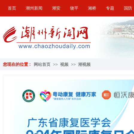
首页
潮州新闻
潮安
饶平
湘桥
专题
国防
您现在的位置 :
网站首页
>>
视频
>>
潮视频