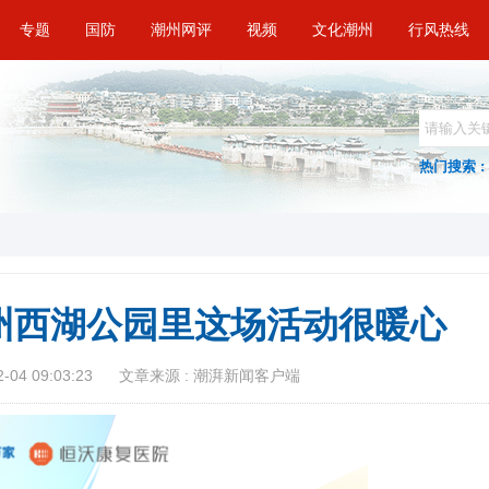
专题
国防
潮州网评
视频
文化潮州
行风热线
热门搜索 :
州西湖公园里这场活动很暖心
04 09:03:23
文章来源 : 潮湃新闻客户端