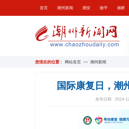
首页
潮州新闻
潮安
饶平
湘桥
您现在的位置 :
网站首页
>>
潮州新闻
国际康复日，潮
发布日期 : 2024-12-