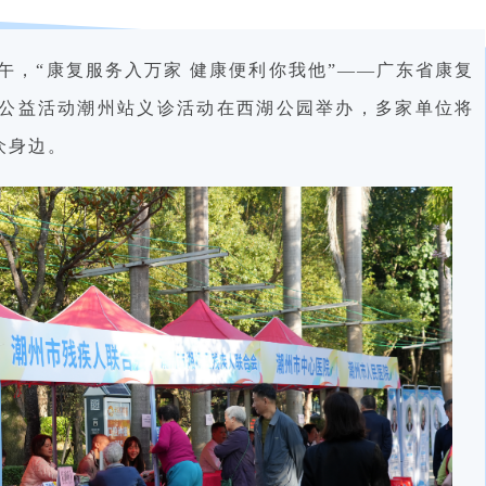
上午，“康复服务入万家 健康便利你我他”——广东省康复
联动公益活动潮州站义诊活动在西湖公园举办，多家单位将
众身边。