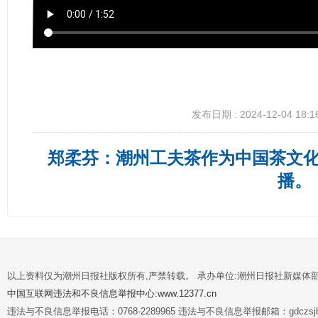
发布日期 : 2024-12-04 18:1
郑柔芬：潮州工夫茶作为中国茶文
播。
以上资料仅为潮州日报社版权所有,严禁转载。 承办单位:潮州日报社新媒体
中国互联网违法和不良信息举报中心:www.12377.cn
违法与不良信息举报电话：0768-2289965 违法与不良信息举报邮箱：gdczsjb@