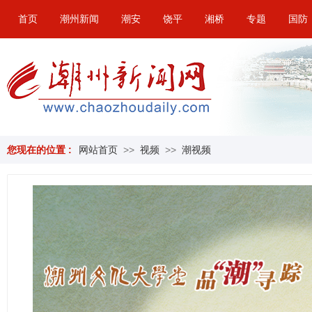
首页
潮州新闻
潮安
饶平
湘桥
专题
国防
您现在的位置 :
网站首页
>>
视频
>>
潮视频