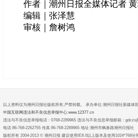
作者｜潮州日报全媒体记者 黄
编辑｜张泽慧
审核｜詹树鸿
以上资料仅为潮州日报社版权所有,严禁转载。 承办单位:潮州日报社新媒体
中国互联网违法和不良信息举报中心:www.12377.cn
违法与不良信息举报电话：0768-2289965 违法与不良信息举报邮箱：gdczsjb@
电话:86-768-2262755 传真:86-768-2289965 地址:潮州市枫春路潮州日报社
版权所有 2004-2013 © 潮州日报 建议使用IE8.0以上版本及使用1024*7