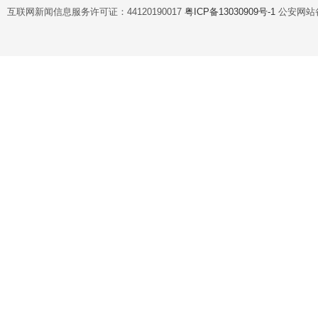
互联网新闻信息服务许可证：44120190017
粤ICP备13030909号-1
公安网站备案