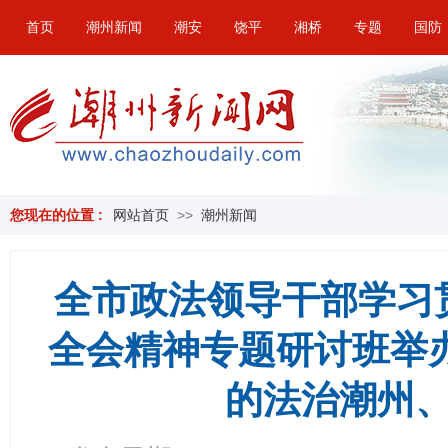
首页
潮州新闻
潮安
饶平
湘桥
专题
国防
您现在的位置 :
网站首页
>>
潮州新闻
全市政法领导干部学习
全会精神专题研讨班举
的法治潮州