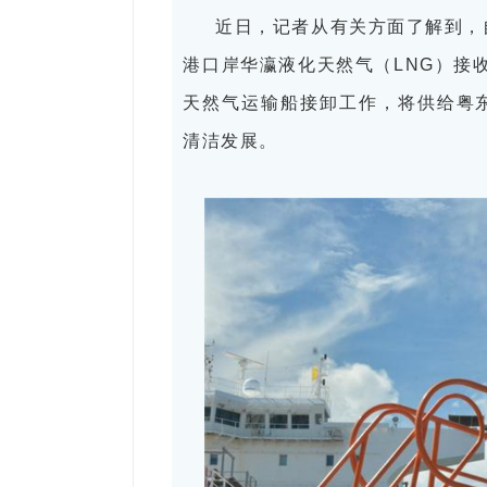
近日，记者从有关方面了解到，
港口岸华瀛液化天然气（LNG）接
天然气运输船接卸工作，将供给粤
清洁发展。