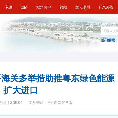
专题
国防
潮州网评
视频
文化潮州
行风热线
热门搜索 :
饶平海关多举措助推粤东绿色能源
扩大进口
06 10:38:04
文章来源 : 潮湃新闻客户端