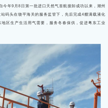
自今年9月8日第一批进口天然气首航接卸成功以来，潮州
收站码头在饶平海关的服务监管下，先后完成4艘满载液化
东地区生产生活用气需要，服务冬春保供，促进粤东工业