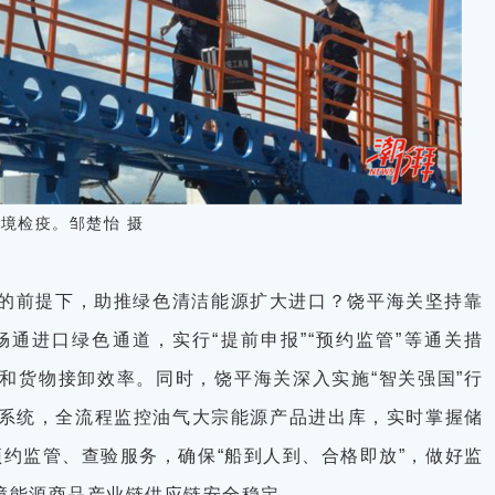
境检疫。邹楚怡 摄
的前提下，助推绿色清洁能源扩大进口？饶平海关坚持靠
通进口绿色通道，实行“提前申报”“预约监管”等通关措
管和货物接卸效率。同时，饶平海关深入实施“智关强国”行
化系统，全流程监控油气大宗能源产品进出库，实时掌握储
”预约监管、查验服务，确保“船到人到、合格即放”，做好监
保障能源商品产业链供应链安全稳定。