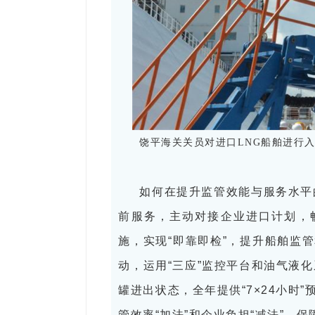
饶平海关关员对进口LNG船舶进行入
如何在提升监管效能与服务水平
前服务，主动对接企业进口计划，畅
施，实现“即靠即检”，提升船舶监
动，运用“三应”监控平台和油气液
罐进出状态，全年提供“7×24小时
管效率“加法”和企业负担“减法”，