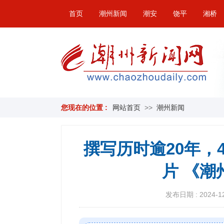
首页
潮州新闻
潮安
饶平
湘桥
您现在的位置 :
网站首页
>>
潮州新闻
撰写历时逾20年，
片 《
发布日期 : 2024-12-