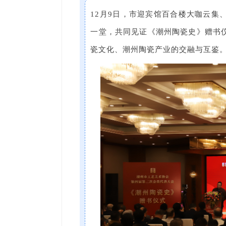
12月9日，市迎宾馆百合楼大咖云集
一堂，共同见证《潮州陶瓷史》赠书
瓷文化、潮州陶瓷产业的交融与互鉴