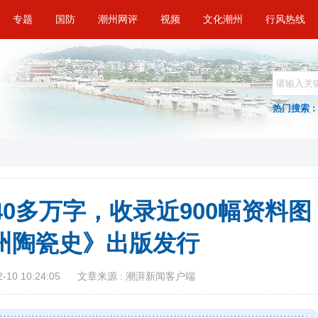
专题
国防
潮州网评
视频
文化潮州
行风热线
热门搜索 :
40多万字，收录近900幅资料图
潮州陶瓷史》出版发行
10 10:24:05
文章来源 : 潮湃新闻客户端