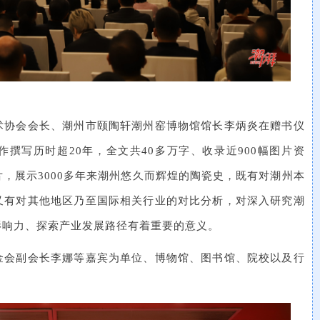
术协会会长、潮州市颐陶轩潮州窑博物馆馆长李炳炎在赠书仪
撰写历时超20年，全文共40多万字、收录近900幅图片资
，展示3000多年来潮州悠久而辉煌的陶瓷史，既有对潮州本
又有对其他地区乃至国际相关行业的对比分析，对深入研究潮
影响力、探索产业发展路径有着重要的意义。
金会副会长李娜等嘉宾为单位、博物馆、图书馆、院校以及行