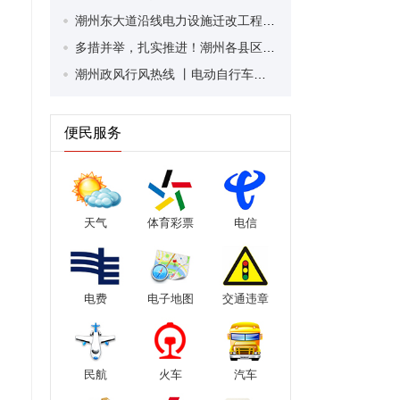
潮州东大道沿线电力设施迁改工程取得阶段性进展 目前完成总工程量25%
多措并举，扎实推进！潮州各县区部署重点党报党刊发行工作
潮州政风行风热线 丨电动自行车以旧换新如何申请补贴？潮州市商务局为群众解答有关热点问题
便民服务
天气
体育彩票
电信
电费
电子地图
交通违章
民航
火车
汽车