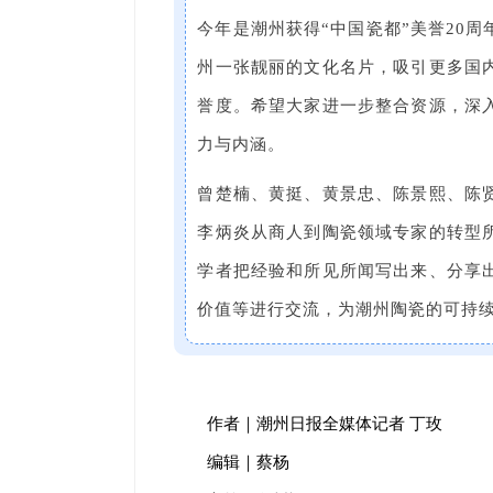
今年是潮州获得“中国瓷都”美誉20
州一张靓丽的文化名片，吸引更多国
誉度。希望大家进一步整合资源，深
力与内涵。
曾楚楠、黄挺、黄景忠、陈景熙、陈
李炳炎从商人到陶瓷领域专家的转型
学者把经验和所见所闻写出来、分享
价值等进行交流，为潮州陶瓷的可持
作者｜潮州日报全媒体记者 丁玫
编辑｜蔡杨