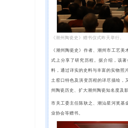
《潮州陶瓷史》赠书仪式昨天举行。
《潮州陶瓷史》作者、潮州市工艺美
式上分享了研究历程。据介绍，该著作
料，通过详实的史料与丰富的实物照片
土窑口特色及演变历程的详尽描绘，
州陶瓷历史、扩大潮州陶瓷知名度及
市关工委主任陈耿之、潮汕星河奖基
业协会等赠书。