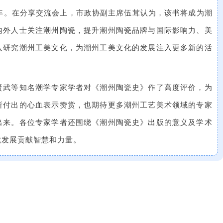
周年。在分享交流会上，市政协副主席伍茸认为，该书将成为潮
内外人士关注潮州陶瓷，提升潮州陶瓷品牌与国际影响力、美
入研究潮州工美文化，为潮州工美文化的发展注入更多新的活
贤武等知名潮学专家学者对《潮州陶瓷史》作了高度评价，为
所付出的心血表示赞赏，也期待更多潮州工艺美术领域的专家
出来。各位专家学者还围绕《潮州陶瓷史》出版的意义及学术
续发展贡献智慧和力量。