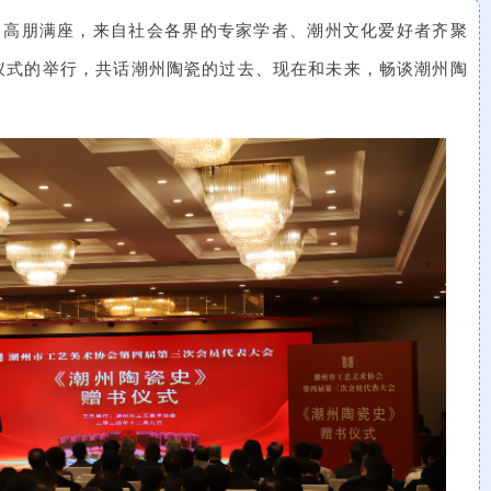
、高朋满座，来自社会各界的专家学者、潮州文化爱好者齐聚
仪式的举行，共话潮州陶瓷的过去、现在和未来，畅谈潮州陶
。