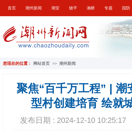
首页
潮州新闻
潮安
饶平
湘桥
专题
国防
您现在的位置 :
网站首页
>>
潮州新闻
聚焦“百千万工程” | 
型村创建培育 绘就
发布日期 : 2024-12-10 10:25:17