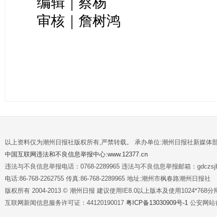
编辑｜蔡杨
审核｜詹树鸿
以上资料仅为潮州日报社版权所有,严禁转载。 承办单位:潮州日报社新媒体
中国互联网违法和不良信息举报中心:www.12377.cn
违法与不良信息举报电话：0768-2289965 违法与不良信息举报邮箱：gdczsjb@
电话:86-768-2262755 传真:86-768-2289965 地址:潮州市枫春路潮州日报社
版权所有 2004-2013 © 潮州日报 建议使用IE8.0以上版本及使用1024*7
互联网新闻信息服务许可证：44120190017
粤ICP备13030909号-1
公安网站备案