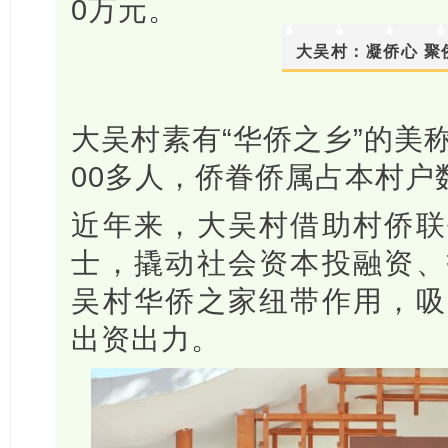
0万元。
大吴村：凝侨心 聚
大吴村素有“华侨之乡”的美
00多人，侨眷侨属占本村户
近年来，大吴村借助村侨联
士，撬动社会资本投融资、
吴村华侨之家纽带作用，吸
出资出力。