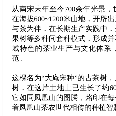
从南宋末年至今700余年光景
在海拔600~1200米山地，开
与茶为伴，在长期生产实践中，
果树等多种间套种模式，形成并
域特色的茶业生产与文化体系
范。
这棵名为“大庵宋种”的古茶树
树，在这片土地上已生长了约6
它如同凤凰山的图腾，烙印在每
着凤凰山茶农世代相传的种植智