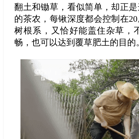
翻土和锄草，看似简单，却正是
的茶农，每锹深度都会控制在2
树根系，又恰好能盖住杂草，
畅，也可以达到覆草肥土的目的