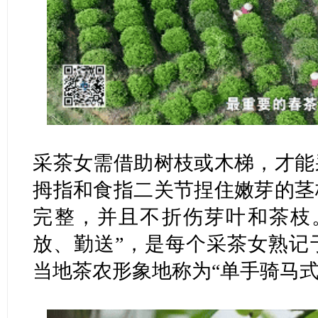
采茶女需借助树枝或木梯，才能
拇指和食指二关节捏住嫩芽的茎
完整，并且不折伤芽叶和茶枝
放、勤送”，是每个采茶女熟记
当地茶农形象地称为“单手骑马式