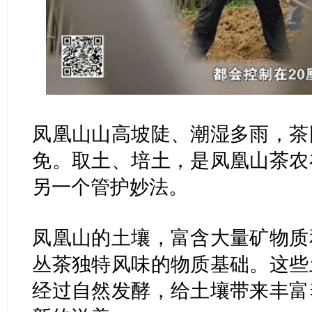
凤凰山山高坡陡、潮湿多雨，茶
免。取土、培土，是凤凰山茶农
另一个管护妙法。
凤凰山的土壤，富含大量矿物质
丛茶独特风味的物质基础。这些
经过自然发酵，给土壤带来丰富