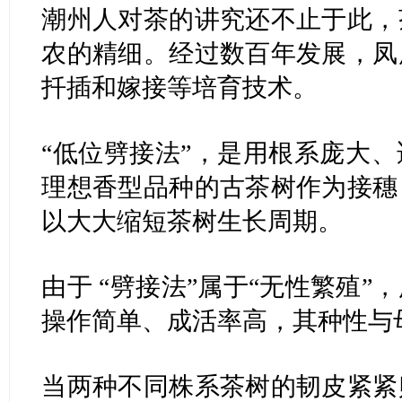
潮州人对茶的讲究还不止于此，
农的精细。经过数百年发展，凤
扦插和嫁接等培育技术。
“低位劈接法”，是用根系庞大
理想香型品种的古茶树作为接穗
以大大缩短茶树生长周期。
由于 “劈接法”属于“无性繁殖
操作简单、成活率高，其种性与
当两种不同株系茶树的韧皮紧紧