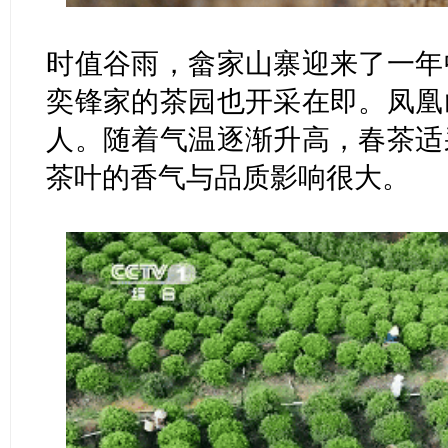
时值谷雨，畲家山寨迎来了一年
奕锋家的茶园也开采在即。凤凰
人。随着气温逐渐升高，春茶适
茶叶的香气与品质影响很大。