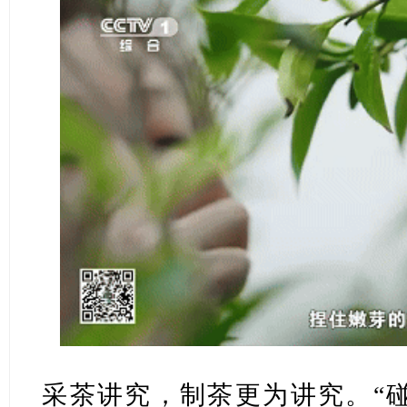
采茶讲究，制茶更为讲究。“碰