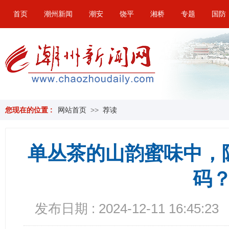
首页
潮州新闻
潮安
饶平
湘桥
专题
国防
您现在的位置 :
网站首页
>>
荐读
单丛茶的山韵蜜味中，
码
发布日期 : 2024-12-11 16:45:23