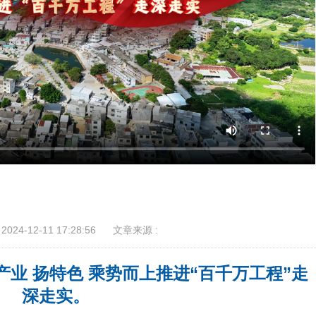
024-12-11 17:28:56
文章来源 :
产业 扬特色 乘势而上推进“百千万工程”走
深走实。