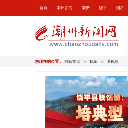
首页
潮州新闻
潮安
饶平
湘桥
您现在的位置 :
网站首页
>>
视频
>>
潮视频