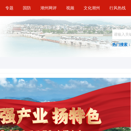
专题
国防
潮州网评
视频
文化潮州
行风热线
热门搜索 :