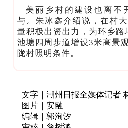
美丽乡村的建设也离不
与。朱冰鑫介绍说，在村大
量积极出资出力，为环乡路增
池塘四周步道增设3米高景观
陇村照明条件。
文字｜潮州日报全媒体记者 林
图片｜安融
编辑｜郭洵汐
审核｜詹树鸿