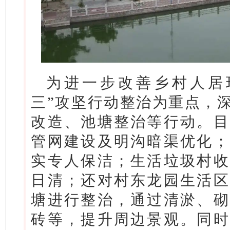
为进一步改善乡村人居
三”攻坚行动整治为重点，
改造、池塘整治等行动。目
管网建设及明沟暗渠优化；
实专人保洁；生活垃圾村收
日清；还对村东龙园生活区
塘进行整治，通过清淤、砌
砖等，提升周边景观。同时