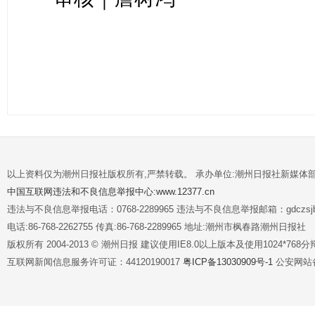
以上资料仅为潮州日报社版权所有,严禁转载。 承办单位:潮州日报社新媒体
中国互联网违法和不良信息举报中心:www.12377.cn
违法与不良信息举报电话：0768-2289965 违法与不良信息举报邮箱：gdczsjb@
电话:86-768-2262755 传真:86-768-2289965 地址:潮州市枫春路潮州日报社
版权所有 2004-2013 © 潮州日报 建议使用IE8.0以上版本及使用1024*7
互联网新闻信息服务许可证：44120190017
粤ICP备13030909号-1
公安网站备案