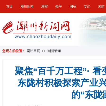
首页
潮州新闻
潮安
饶平
湘桥
专题
国防
您现在的位置 :
网站首页
>>
潮州新闻
聚焦“百千万工程”· 看
东陇村积极探索产业
的“东陇