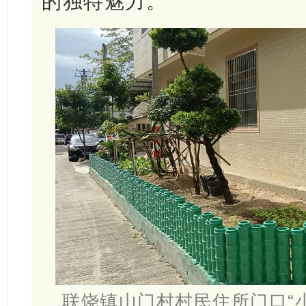
的独特魅力。
联饶镇山门村村民住所门口“小