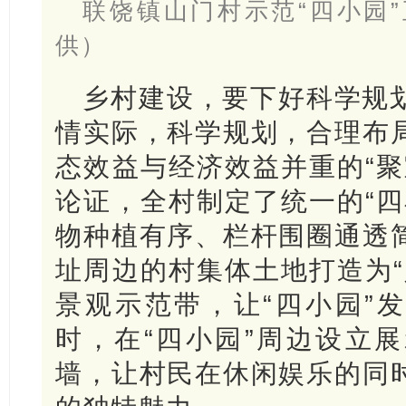
联饶镇山门村示范“四小园
供）
乡村建设，要下好科学规
情实际，科学规划，合理布
态效益与经济效益并重的“聚
论证，全村制定了统一的“四
物种植有序、栏杆围圈通透
址周边的村集体土地打造为“
景观示范带，让“四小园”发
时，在“四小园”周边设立
墙，让村民在休闲娱乐的同