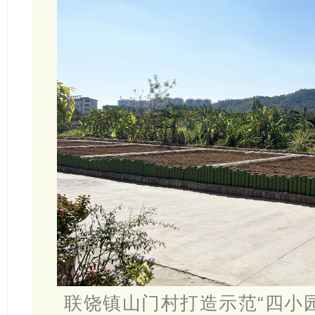
联饶镇山门村打造示范“四小园