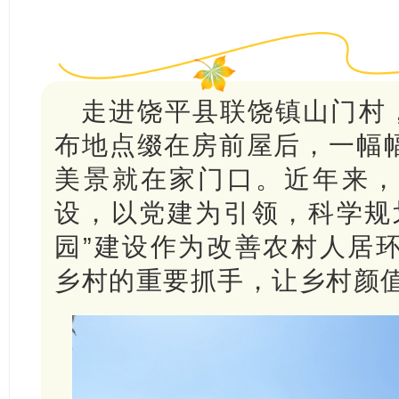
走进饶平县联饶镇山门村，
布地点缀在房前屋后，一幅
美景就在家门口。近年来，
设，以党建为引领，科学规
园”建设作为改善农村人居
乡村的重要抓手，让乡村颜