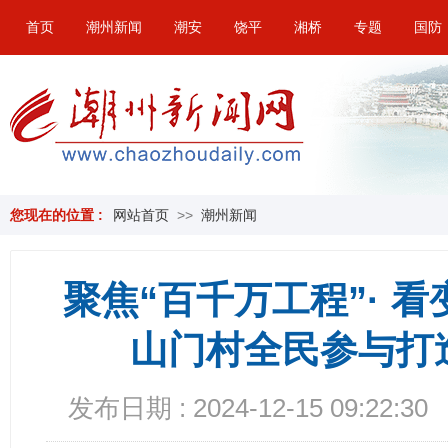
首页
潮州新闻
潮安
饶平
湘桥
专题
国防
您现在的位置 :
网站首页
>>
潮州新闻
聚焦“百千万工程”· 看
山门村全民参与打
发布日期 : 2024-12-15 09:22:30