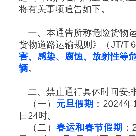
将有关事项通告如下。
一、本通告所称危险货物
货物道路运输规则》（JT/T 6
害、感染、腐蚀、放射性等
辆
。
二、禁止通行具体时间安
（一）
元旦假期
：2024年
日24时。
（二）
春运和春节假期
：