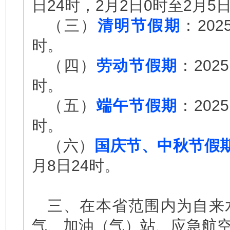
日24时，2月2日0时至2月5
（三）
清明节假期
：20
时。
（四）
劳动节假期
：202
时。
（五）
端午节假期
：202
时。
（六）
国庆节、中秋节假
月8日24时。
三、在本省范围内为自来
气、加油（气）站、应急航