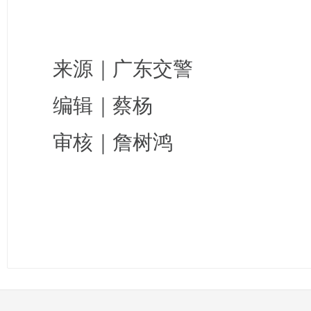
来源｜广东交警
编辑｜蔡杨
审核｜詹树鸿