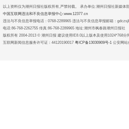
以上资料仅为潮州日报社版权所有,严禁转载。 承办单位:潮州日报社新媒体
中国互联网违法和不良信息举报中心:www.12377.cn
违法与不良信息举报电话：0768-2289965 违法与不良信息举报邮箱：gdczsjb@
电话:86-768-2262755 传真:86-768-2289965 地址:潮州市枫春路潮州日报社
版权所有 2004-2013 © 潮州日报 建议使用IE8.0以上版本及使用1024*7
互联网新闻信息服务许可证：44120190017
粤ICP备13030909号-1
公安网站备案