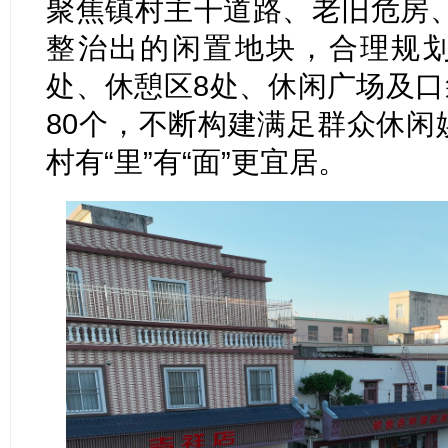
聚焦镇村主干道路、老旧危房
整治出的闲置地块，合理规划
处、休憩区8处、休闲广场及口
80个，不断构建满足群众休闲
村有“里”有“面”更宜居。