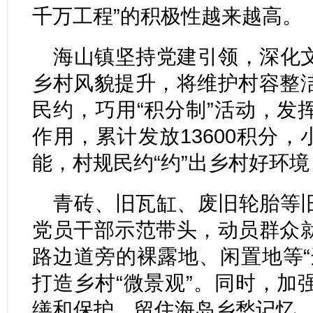
千万工程”的积极性越来越高。
海山镇坚持党建引领，深化
乡村风貌提升，将维护村容整
民约，巧用“积分制”活动，发
作用，累计发放13600积分，
能，村规民约“约”出乡村好环
青砖、旧瓦缸、废旧轮胎等
党员干部示范带头，动员群众
路边道旁的裸露地、闲置地等“
打造乡村“微景观”。同时，加
缮和保护，留住海岛乡愁记忆。