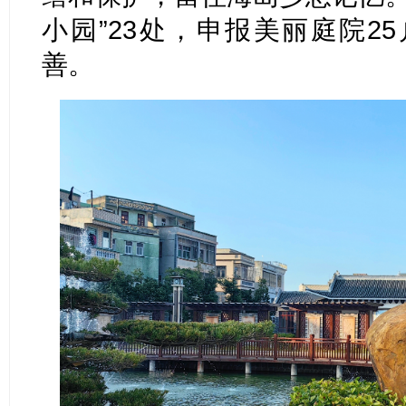
小园”23处，申报美丽庭院2
善。