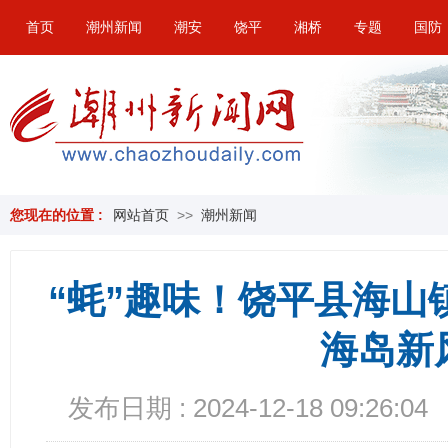
首页
潮州新闻
潮安
饶平
湘桥
专题
国防
您现在的位置 :
网站首页
>>
潮州新闻
“蚝”趣味！饶平县海山
海岛新
发布日期 : 2024-12-18 09:26:04