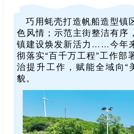
巧用蚝壳打造帆船造型镇
色风情；示范主街整洁有序
镇建设焕发新活力……今年
彻落实“百千万工程”工作部
治提升工作，赋能全域向“
貌。