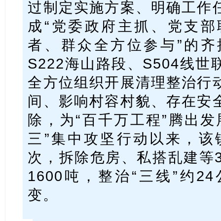
过制定实施方案、明确工作
成“党委政府主抓、党支部
者、群众全方位参与”的齐
S222海山路段、S504线
全方位组织开展清理整治行
间、影响村容村貌、存在安
除，为“百千万工程”腾出发
三”集中攻坚行动以来，该镇
次，拆除危房、私搭乱建等3
1600吨，整治“三线”约
变。