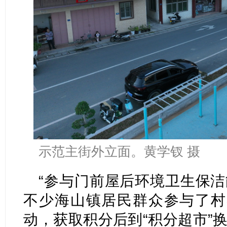
示范主街外立面。黄学钗 摄
“参与门前屋后环境卫生保洁
不少海山镇居民群众参与了村
动，获取积分后到“积分超市”