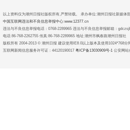
以上资料仅为潮州日报社版权所有,严禁转载。 承办单位:潮州日报社新媒体
中国互联网违法和不良信息举报中心:www.12377.cn
违法与不良信息举报电话：0768-2289965 违法与不良信息举报邮箱：gdczsjb@
电话:86-768-2262755 传真:86-768-2289965 地址:潮州市枫春路潮州日报社
版权所有 2004-2013 © 潮州日报 建议使用IE8.0以上版本及使用1024*7
互联网新闻信息服务许可证：44120190017
粤ICP备13030909号-1
公安网站备案