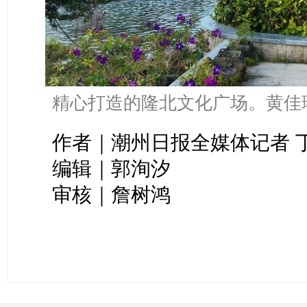
精心打造的隆北文化广场。黄佳
作者｜潮州日报全媒体记者 
编辑｜郭洵汐
审核｜詹树鸿