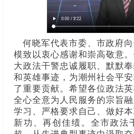
何晓军代表市委、市政府向
模致以衷心感谢和崇高敬意。
大政法干警忠诚履职、默默奉
和英雄事迹，为潮州社会平安
了重要贡献。希望各位政法英
全心全意为人民服务的宗旨融
学习、严格要求自己、做好本
新功、再创佳绩。全市政法
超，从先进典型事迹中汲取奋