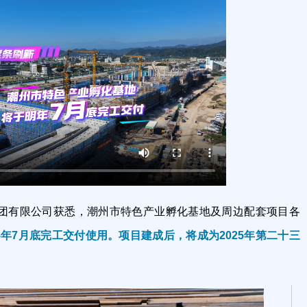
团有限公司获悉，潮州市特色产业孵化基地及周边配套项目各
25年7月底完工交付使用。项目建成后，将成为2025年第二十三