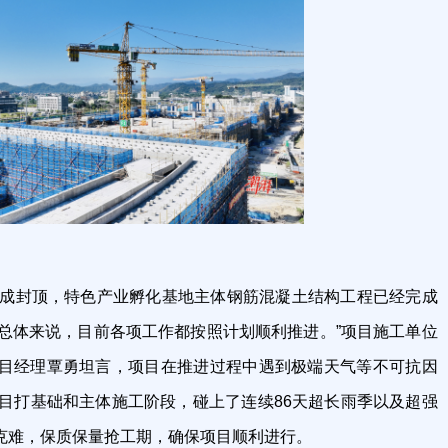
完成封顶，特色产业孵化基地主体钢筋混凝土结构工程已经完成
。总体来说，目前各项工作都按照计划顺利推进。”项目施工单位
目经理覃勇坦言，项目在推进过程中遇到极端天气等不可抗因
项目打基础和主体施工阶段，碰上了连续86天超长雨季以及超强
克难，保质保量抢工期，确保项目顺利进行。