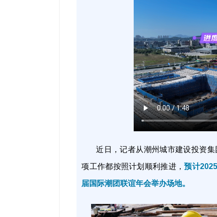
近日，记者从潮州城市建设投资集
项工作都按照计划顺利推进，
预计20
届国际潮团联谊年会举办场地。