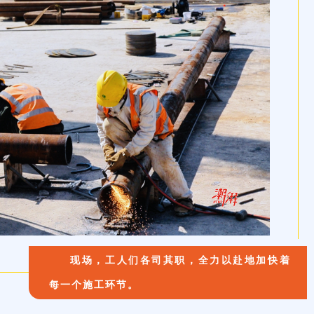
现场，工人们各司其职，全力以赴地加快着
每一个施工环节。