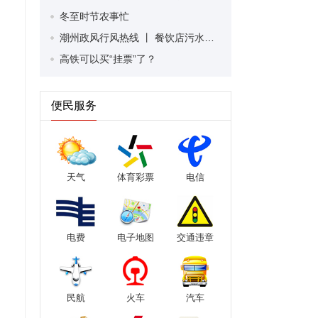
冬至时节农事忙
潮州政风行风热线 丨 餐饮店污水可直排入市政污水管道吗？ 潮州市城市管理和综合执法局为群众解答市政相关问题
高铁可以买“挂票”了？
便民服务
天气
体育彩票
电信
电费
电子地图
交通违章
民航
火车
汽车