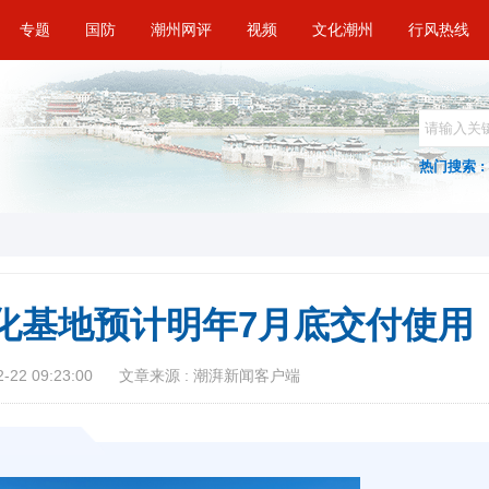
专题
国防
潮州网评
视频
文化潮州
行风热线
热门搜索 :
化基地预计明年7月底交付使用
22 09:23:00
文章来源 : 潮湃新闻客户端