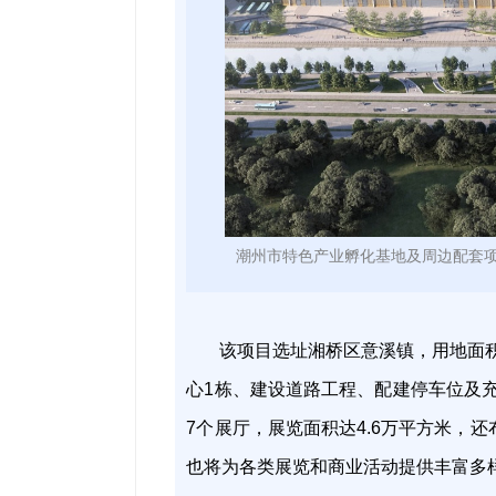
潮州市特色产业孵化基地及周边配套
该项目选址湘桥区意溪镇，用地面积
心1栋、建设道路工程、配建停车位及
7个展厅，展览面积达4.6万平方米，
也将为各类展览和商业活动提供丰富多