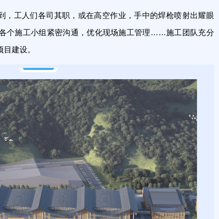
到，工人们各司其职，或在高空作业，手中的焊枪喷射出耀眼
各个施工小组紧密沟通，优化现场施工管理……施工团队充分
项目建设。