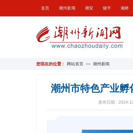
首页
潮州新闻
潮安
饶平
湘桥
您现在的位置 :
网站首页
>>
潮州新闻
潮州市特色产业孵
发布日期 : 2024-12-