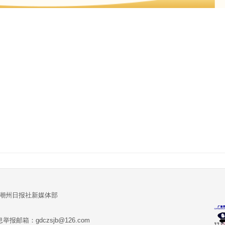
:潮州日报社新媒体部
报邮箱：gdczsjb@126.com