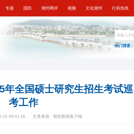
专题
国防
潮州网评
视频
文化潮州
行风热线
热门搜索 :
25年全国硕士研究生招生考试巡
考工作
22 09:41:55
文章来源 : 潮湃新闻客户端