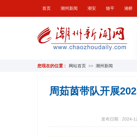
首页
潮州新闻
潮安
饶平
湘桥
您现在的位置 :
网站首页
>>
潮州新闻
周茹茵带队开展20
发布日期 : 2024-12-