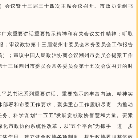
大）会议暨十三届三十四次主席会议召开。市政协党组书
察广东重要讲话重要指示精神和有关会议文件精神；听取
汇报；审议政协第十三届潮州市委员会常务委员会工作报告
稿）；审议中国人民政治协商会议潮州市委员会提案工作
第十三届潮州市委员会常务委员会第十五次会议召开的时
近平总书记系列重要讲话、重要指示的丰富内涵、精神实
”具体部署和市委工作要求，聚焦重点工作履职尽责，为推动
任务、科学谋划“十五五”发展贡献政协智慧和力量。要紧
深化市政协的系统性改革，以“五个平台”为抓手，进一步
主体作用，建立健全政协各项制度，提升政协履职整体效