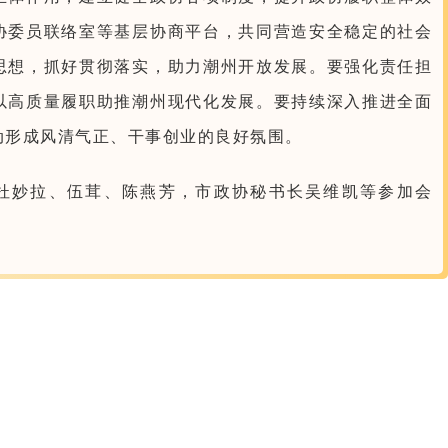
协委员联络室等基层协商平台，共同营造安全稳定的社会
思想，抓好贯彻落实，助力潮州开放发展。要强化责任担
以高质量履职助推潮州现代化发展。要持续深入推进全面
动形成风清气正、干事创业的良好氛围。
杜妙拉、伍茸、陈燕芳，市政协秘书长吴维凯等参加会