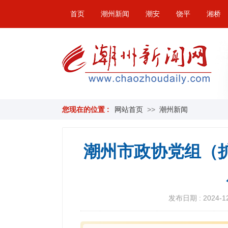
首页
潮州新闻
潮安
饶平
湘桥
您现在的位置 :
网站首页
>>
潮州新闻
潮州市政协党组（
发布日期 : 2024-12-