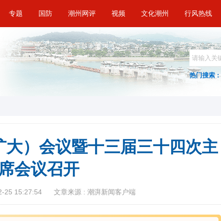
专题
国防
潮州网评
视频
文化潮州
行风热线
热门搜索 :
扩大）会议暨十三届三十四次主
席会议召开
25 15:27:54
文章来源 : 潮湃新闻客户端