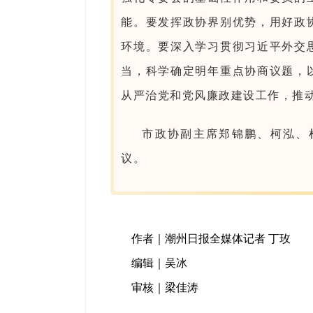
能。要发挥政协界别优势，用好政
环境。要深入学习贯彻习近平外交
当，科学确定明年重点协商议题，
从严治党和党风廉政建设工作，推
市政协副主席郑锦鹏、柯泓、
议。
作者｜潮州日报全媒体记者 丁玫
编辑｜吴冰
审核｜梁佳涛