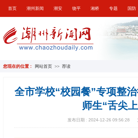
首页
潮州新闻
潮安
饶平
湘桥
专题
国防
您现在的位置 :
网站首页
>>
荐读
全市学校“校园餐”专项整治
师生“舌尖上
发布日期 : 2024-12-26 09:56:28