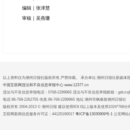
编辑｜张泽慧
审核｜吴燕珊
以上资料仅为潮州日报社版权所有,严禁转载。 承办单位:潮州日报社新媒体
中国互联网违法和不良信息举报中心:www.12377.cn
违法与不良信息举报电话：0768-2289965 违法与不良信息举报邮箱：gdczsjb@
电话:86-768-2262755 传真:86-768-2289965 地址:潮州市枫春路潮州日报社
版权所有 2004-2013 © 潮州日报 建议使用IE8.0以上版本及使用1024*7
互联网新闻信息服务许可证：44120190017
粤ICP备13030909号-1
公安网站备案