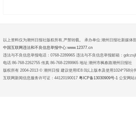
以上资料仅为潮州日报社版权所有,严禁转载。 承办单位:潮州日报社新媒体
中国互联网违法和不良信息举报中心:www.12377.cn
违法与不良信息举报电话：0768-2289965 违法与不良信息举报邮箱：gdczsjb@
电话:86-768-2262755 传真:86-768-2289965 地址:潮州市枫春路潮州日报社
版权所有 2004-2013 © 潮州日报 建议使用IE8.0以上版本及使用1024*7
互联网新闻信息服务许可证：44120190017
粤ICP备13030909号-1
公安网站备案