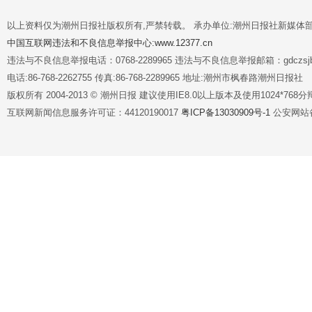
以上资料仅为潮州日报社版权所有,严禁转载。 承办单位:潮州日报社新媒体
中国互联网违法和不良信息举报中心:www.12377.cn
违法与不良信息举报电话：0768-2289965 违法与不良信息举报邮箱：gdczsjb@
电话:86-768-2262755 传真:86-768-2289965 地址:潮州市枫春路潮州日报社
版权所有 2004-2013 © 潮州日报 建议使用IE8.0以上版本及使用1024*7
互联网新闻信息服务许可证：44120190017
粤ICP备13030909号-1
公安网站备案