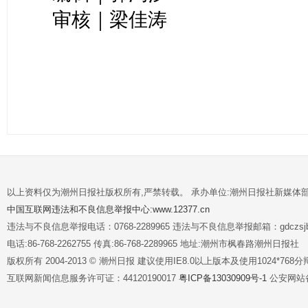
审核｜梁佳涛
以上资料仅为潮州日报社版权所有,严禁转载。 承办单位:潮州日报社新媒体
中国互联网违法和不良信息举报中心:www.12377.cn
违法与不良信息举报电话：0768-2289965 违法与不良信息举报邮箱：gdczsjb@
电话:86-768-2262755 传真:86-768-2289965 地址:潮州市枫春路潮州日报社
版权所有 2004-2013 © 潮州日报 建议使用IE8.0以上版本及使用1024*7
互联网新闻信息服务许可证：44120190017
粤ICP备13030909号-1
公安网站备案