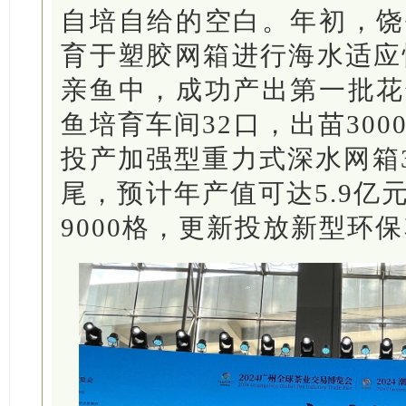
自培自给的空白。年初，饶
育于塑胶网箱进行海水适应性
亲鱼中，成功产出第一批花
鱼培育车间32口，出苗30
投产加强型重力式深水网箱3
尾，预计年产值可达5.9亿
9000格，更新投放新型环保