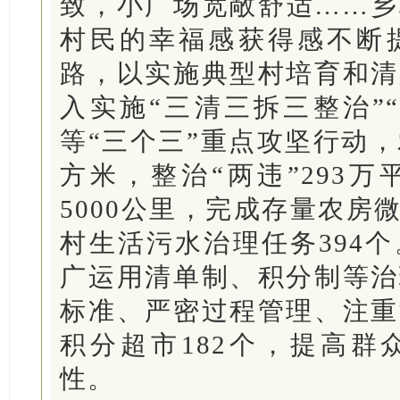
致，小广场宽敞舒适……乡
村民的幸福感获得感不断
路，以实施典型村培育和清
入实施“三清三拆三整治”“
等“三个三”重点攻坚行动，
方米，整治“两违”293万
5000公里，完成存量农房微
村生活污水治理任务394
广运用清单制、积分制等治
标准、严密过程管理、注重
积分超市182个，提高群
性。