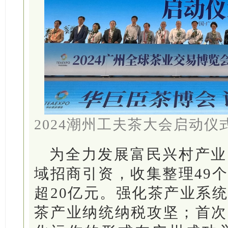
2024潮州工夫茶大会启动
为全力发展富民兴村产业
域招商引资，收集整理49
超20亿元。强化茶产业系
茶产业纳统纳税攻坚；首次