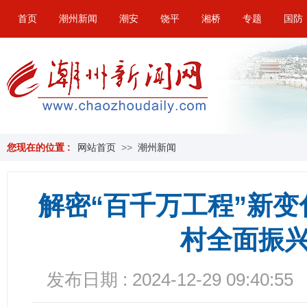
首页
潮州新闻
潮安
饶平
湘桥
专题
国防
您现在的位置 :
网站首页
>>
潮州新闻
解密“百千万工程”新变化
村全面振
发布日期 : 2024-12-29 09:40:55