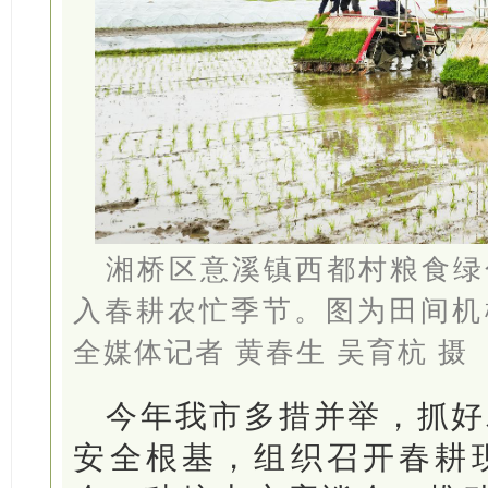
湘桥区意溪镇西都村粮食绿
入春耕农忙季节。图为田间机
全媒体记者 黄春生 吴育杭 摄
今年我市多措并举，抓好
安全根基，组织召开春耕