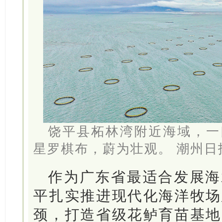
饶平县柘林湾附近海域，一
星罗棋布，蔚为壮观。 潮州日
作为广东省最适合发展海
平扎实推进现代化海洋牧场
颈，打造省级花鲈育苗基地