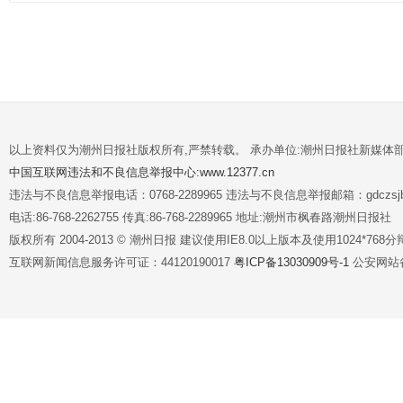
以上资料仅为潮州日报社版权所有,严禁转载。 承办单位:潮州日报社新媒体
中国互联网违法和不良信息举报中心:www.12377.cn
违法与不良信息举报电话：0768-2289965 违法与不良信息举报邮箱：gdczsjb@
电话:86-768-2262755 传真:86-768-2289965 地址:潮州市枫春路潮州日报社
版权所有 2004-2013 © 潮州日报 建议使用IE8.0以上版本及使用1024*7
互联网新闻信息服务许可证：44120190017
粤ICP备13030909号-1
公安网站备案