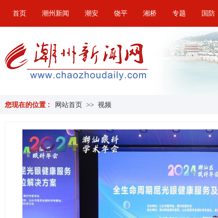
首页
潮州新闻
潮安
饶平
湘桥
专题
国防
您现在的位置 :
网站首页
>>
视频