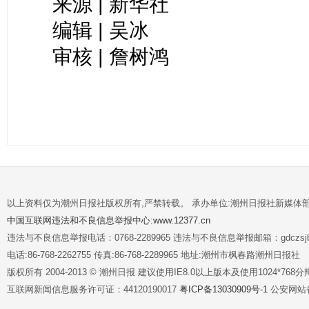
来源 | 新华社
编辑 | 吴冰
审核 | 詹树鸿
以上资料仅为潮州日报社版权所有,严禁转载。 承办单位:潮州日报社新媒体
中国互联网违法和不良信息举报中心:www.12377.cn
违法与不良信息举报电话：0768-2289965 违法与不良信息举报邮箱：gdczsjb@
电话:86-768-2262755 传真:86-768-2289965 地址:潮州市枫春路潮州日报社
版权所有 2004-2013 © 潮州日报 建议使用IE8.0以上版本及使用1024*7
互联网新闻信息服务许可证：44120190017
粤ICP备13030909号-1
公安网站备案