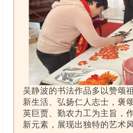
吴静波的书法作品多以赞颂
新生活、弘扬仁人志士，褒
英巨贾、勤农力工为主旨，
新元素，展现出独特的艺术