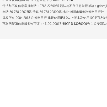
违法与不良信息举报电话：0768-2289965 违法与不良信息举报邮箱：gdczsjb@
电话:86-768-2262755 传真:86-768-2289965 地址:潮州市枫春路潮州日报社
版权所有 2004-2013 © 潮州日报 建议使用IE8.0以上版本及使用1024*7
互联网新闻信息服务许可证：44120190017
粤ICP备13030909号-1
公安网站备案