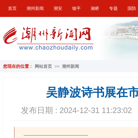
首页
潮州新闻
潮安
饶平
湘桥
专题
国防
您现在的位置 :
网站首页
>>
潮州新闻
吴静波诗书展在
发布日期 : 2024-12-31 11:23:02