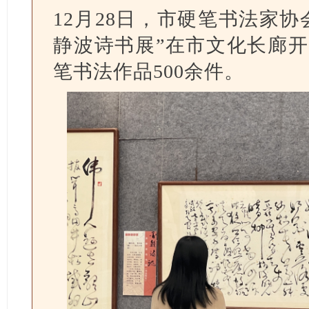
12月28日，市硬笔书法家
静波诗书展”在市文化长廊
笔书法作品500余件。