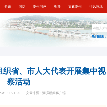
专题
国防
潮州网评
视频
文化潮州
行风热线
热门搜索 :
组织省、市人大代表开展集中视
察活动
31 11:21:20
文章来源 : 潮湃新闻客户端