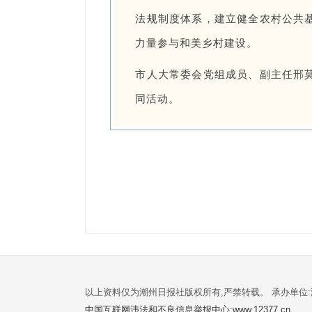
法规制度体系，建立健全农村公共
力量参与和美乡村建设。
市人大常委会党组成员、副主任邢
同活动。
以上资料仅为潮州日报社版权所有,严禁转载。 承办单位
中国互联网违法和不良信息举报中心:www.12377.cn