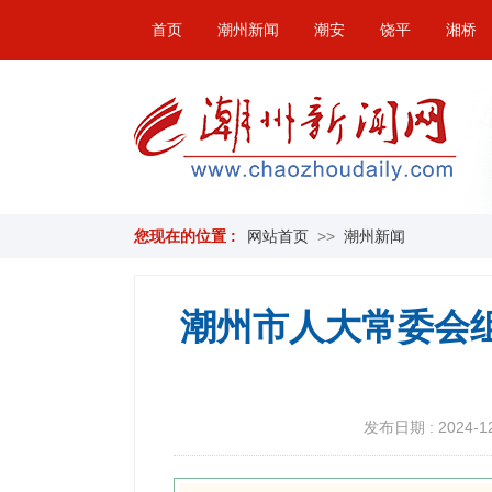
首页
潮州新闻
潮安
饶平
湘桥
您现在的位置 :
网站首页
>>
潮州新闻
潮州市人大常委会
发布日期 : 2024-12-