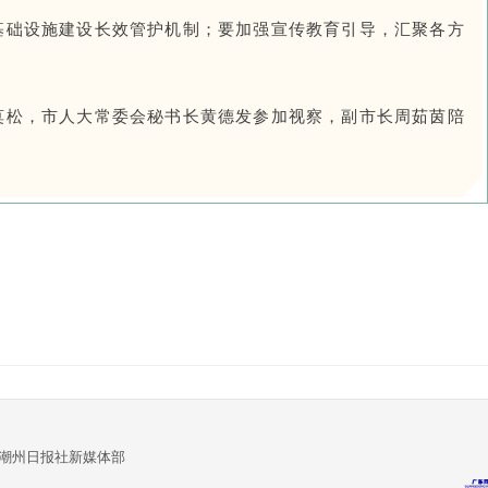
基础设施建设长效管护机制；要加强宣传教育引导，汇聚各方
莫松，市人大常委会秘书长黄德发参加视察，副市长周茹茵陪
:潮州日报社新媒体部