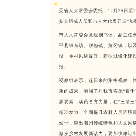
受省人大常委会委托，12月25日
委会组成人员和市人大代表开展“加
市人大常委会党组副书记、副主任
平县钱东镇、联饶镇、黄冈镇，以及
设、乡村风貌提升、新型城镇化建
报。
视察组表示，连日来的集中视察，
质的成果，增强了对我市实施“百千
源要素，动员各方力量，在“三清三
精准发力，全面提升农村人居环境
设计，突出潮州传统特色和人文风
激发乡村发展新活力；要加快修订