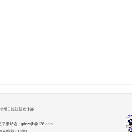
:潮州日报社新媒体部
报邮箱：gdczsjb@126.com
:潮州市枫春路潮州日报社