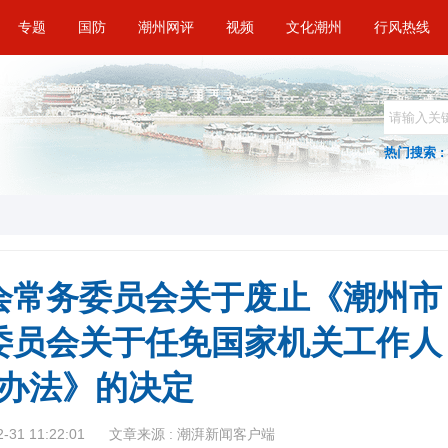
专题
国防
潮州网评
视频
文化潮州
行风热线
热门搜索 :
会常务委员会关于废止《潮州市
委员会关于任免国家机关工作人
办法》的决定
31 11:22:01
文章来源 : 潮湃新闻客户端