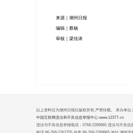
来源｜潮州日报
编辑｜蔡杨
审核｜梁佳涛
以上资料仅为潮州日报社版权所有,严禁转载。 承办单位
中国互联网违法和不良信息举报中心:www.12377.cn
违法与不良信息举报电话：0768-2289965 违法与不良信息举
电话:86-768-2262755 传真:86-768-2289965 地址