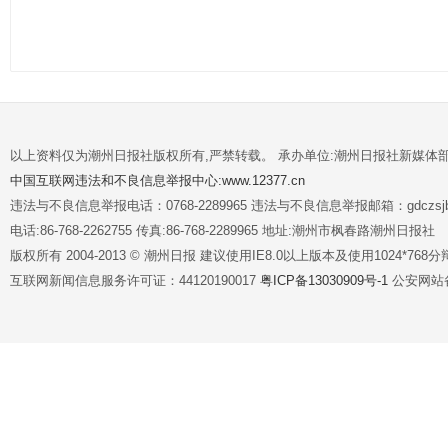
以上资料仅为潮州日报社版权所有,严禁转载。 承办单位:潮州日报社新媒体
中国互联网违法和不良信息举报中心:www.12377.cn
违法与不良信息举报电话：0768-2289965 违法与不良信息举报邮箱：gdczsjb@
电话:86-768-2262755 传真:86-768-2289965 地址:潮州市枫春路潮州日报社
版权所有 2004-2013 © 潮州日报 建议使用IE8.0以上版本及使用1024*7
互联网新闻信息服务许可证：44120190017
粤ICP备13030909号-1
公安网站备案