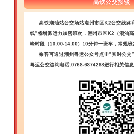
高铁公交接驳
高铁潮汕站公交场站潮州市区K2公交线路
线”将增派运力加密班次，
潮州市区K2（潮汕
峰时段（10:00-14:00）10分钟一班车，常规
乘客可通过潮州粤运公众号点击“实时公交
粤运公交咨询电话:0768-6874288进行相关信