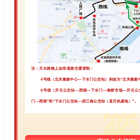
注：天水路晚上如有道路交通管制：
4号线（北关集散中心—下水门公交站）则改为“北关集散
6号线（开元公交站—西湖—下水门—南桥市场—开元公
门—西湖”和“下水门公交站—滨江南公交站（直升机基地）”
。