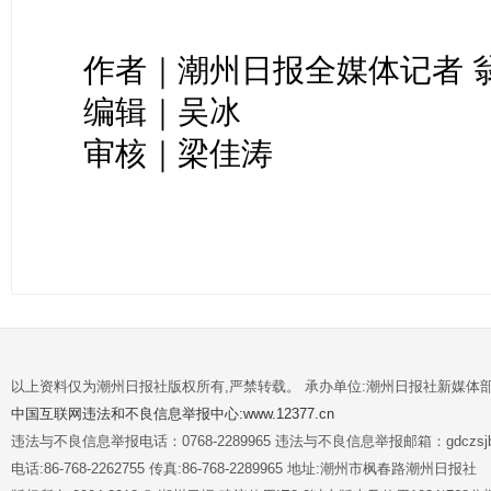
作者｜潮州日报全媒体记者 
编辑｜吴冰
审核｜梁佳涛
以上资料仅为潮州日报社版权所有,严禁转载。 承办单位:潮州日报社新媒体
中国互联网违法和不良信息举报中心:www.12377.cn
违法与不良信息举报电话：0768-2289965 违法与不良信息举报邮箱：gdczsjb@
电话:86-768-2262755 传真:86-768-2289965 地址:潮州市枫春路潮州日报社