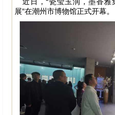
近日，“瓷莹玉润，墨香雅集
展”在潮州市博物馆正式开幕。