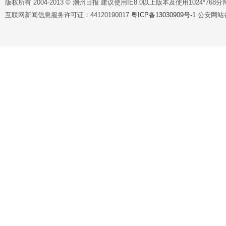
版权所有 2004-2013 © 潮州日报 建议使用IE8.0以上版本及使用1024*7
互联网新闻信息服务许可证：44120190017
粤ICP备13030909号-1
公安网站备案