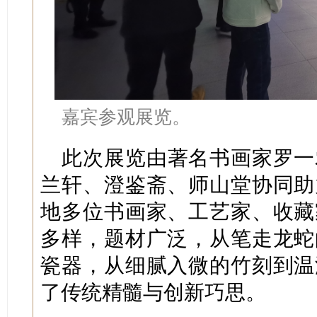
嘉宾参观展览。
此次展览由著名书画家罗一
兰轩、澄鉴斋、师山堂协同助
地多位书画家、工艺家、收藏
多样，题材广泛，从笔走龙蛇
瓷器，从细腻入微的竹刻到温
了传统精髓与创新巧思。