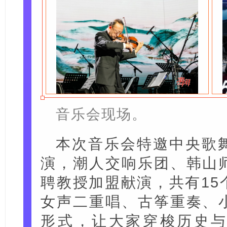
音乐会现场。
本次音乐会特邀中央歌
演，潮人交响乐团、韩山
聘教授加盟献演，共有15
女声二重唱、古筝重奏、
形式，让大家穿梭历史