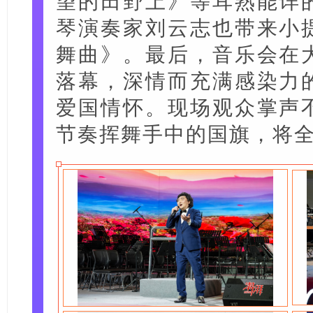
望的田野上》等耳熟能详
琴演奏家刘云志也带来小
舞曲》。最后，音乐会在
落幕，深情而充满感染力
爱国情怀。现场观众掌声
节奏挥舞手中的国旗，将