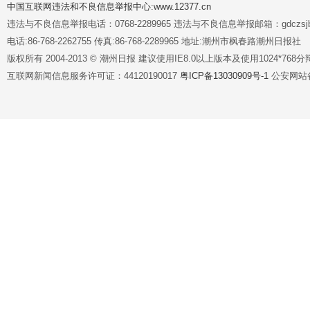
中国互联网违法和不良信息举报中心:www.12377.cn
违法与不良信息举报电话：0768-2289965 违法与不良信息举报邮箱：gdczsjb@
电话:86-768-2262755 传真:86-768-2289965 地址:潮州市枫春路潮州日报社
版权所有 2004-2013 © 潮州日报 建议使用IE8.0以上版本及使用1024*7
互联网新闻信息服务许可证：44120190017
粤ICP备13030909号-1
公安网站备案