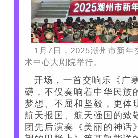
1月7日，2025潮州市新
术中心大剧院举行。
开场，一首交响乐《广寒
礴，不仅奏响着中华民族
梦想、不屈和坚毅，更体
航天报国、航天强国的致
团先后演奏《美丽的神话