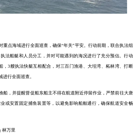
点对重点海域进行全面巡查，确保“年关”平安。行动前期，联合执法组
、执法船艇和人员分工，并对可能遇到的海况进行了充分预估。行动
挥船，3艘执法快艇互相配合，对三百门渔港、大埕湾、柘林湾、打断
域进行全面巡查。
渔船，并提醒督促船东船主不得在航道附近停留作业，严禁前往大唐
作业或安置固定捕鱼装置等，以避免影响船舶通行，确保航道安全畅
 林万里