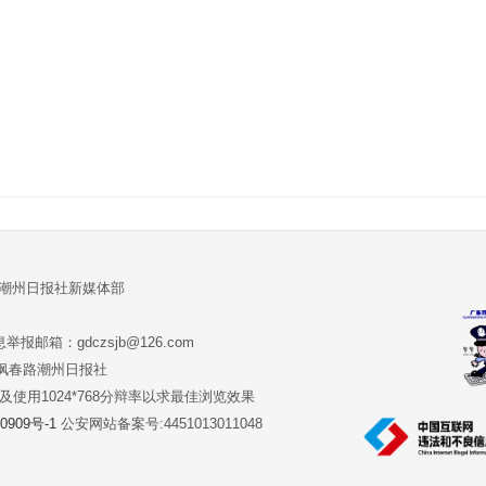
:潮州日报社新媒体部
报邮箱：gdczsjb@126.com
:潮州市枫春路潮州日报社
版本及使用1024*768分辩率以求最佳浏览效果
0909号-1
公安网站备案号:4451013011048