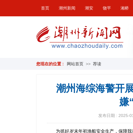
首页
潮州新闻
潮安
饶平
湘桥
您现在的位置 :
网站首页
>>
荐读
潮州海综海警开展
嫌
发布日期 : 2025-01-
为抓好岁末年初渔船安全生产，保障我