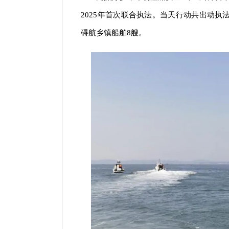
2025年首次联合执法。当天行动共出动执
碍航乡镇船舶8艘。