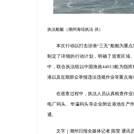
执法船艇（潮州海综执法 供
）
本次行动以打击涉渔“三无”船舶为重
制定了详细的行动计划，明确了巡查区域
中，联合执法组以中国渔政44013船为指
港以及近期群众举报违法违规作业等重点海
在巡查过程中，执法人员认真检查作业
电厂码头、华瀛码头等企业附近港池生产
通。
文字｜潮州日报全媒体记者 陈莹 通讯员