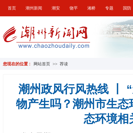
首页
潮州新闻
潮安
饶平
湘桥
专题
国防
您现在的位置 :
网站首页
>>
荐读
潮州政风行风热线 丨 
物产生吗？潮州市生态
态环境相