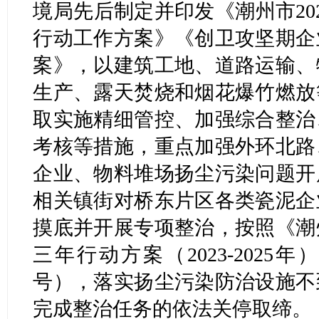
境局先后制定并印发《潮州市20
行动工作方案》《创卫攻坚期企
案》，以建筑工地、道路运输、
生产、露天焚烧和烟花爆竹燃放
取实施精细管控、加强综合整治
考核等措施，重点加强外环北路
企业、物料堆场扬尘污染问题开
相关镇街对桥东片区各类瓷泥企
摸底并开展专项整治，按照《潮
三年行动方案（2023-2025年
号），落实扬尘污染防治设施不
完成整治任务的依法关停取缔。