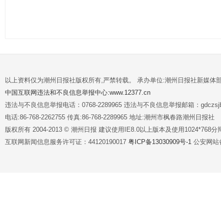
以上资料仅为潮州日报社版权所有,严禁转载。 承办单位:潮州日报社新媒体
中国互联网违法和不良信息举报中心:www.12377.cn
违法与不良信息举报电话：0768-2289965 违法与不良信息举报邮箱：gdczsjb@
电话:86-768-2262755 传真:86-768-2289965 地址:潮州市枫春路潮州日报社
版权所有 2004-2013 © 潮州日报 建议使用IE8.0以上版本及使用1024*7
互联网新闻信息服务许可证：44120190017
粤ICP备13030909号-1
公安网站备案