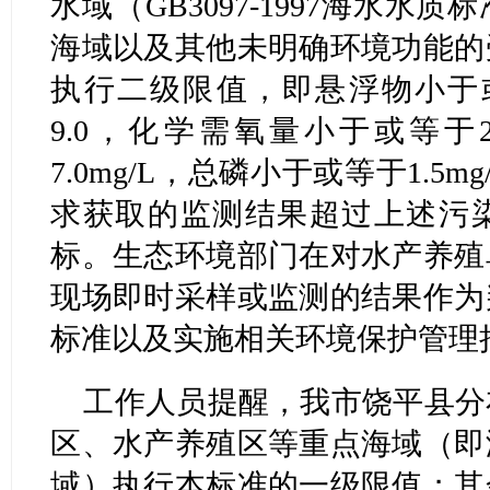
水域（GB3097-1997海水
海域以及其他未明确环境功能的
执行二级限值，即悬浮物小于或等于
9.0，化学需氧量小于或等于2
7.0mg/L，总磷小于或等于1.
求获取的监测结果超过上述污
标。生态环境部门在对水产养殖
现场即时采样或监测的结果作为
标准以及实施相关环境保护管理
工作人员提醒，我市饶平县分
区、水产养殖区等重点海域（即
域）执行本标准的一级限值；其