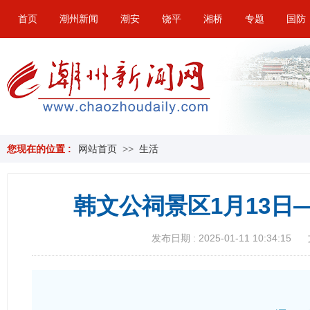
首页
潮州新闻
潮安
饶平
湘桥
专题
国防
您现在的位置 :
网站首页
>>
生活
韩文公祠景区1月13日
发布日期 : 2025-01-11 10:34:15