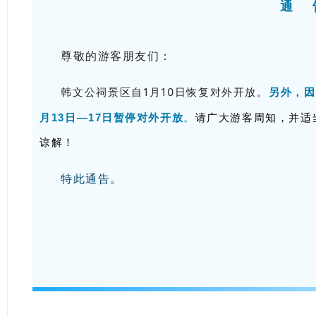
通 
尊敬的游客朋友们：
韩文公祠景区自1月10日恢复对外开放
另外，因
。
月13日—17日暂停对外开放
。
请广大游客周知，并适
谅解！
特此通告。