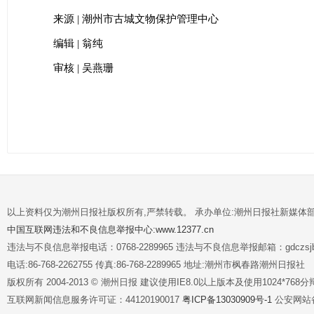
来源 | 潮州市古城文物保护管理中心
编辑 | 翁纯
审核 | 吴燕珊
以上资料仅为潮州日报社版权所有,严禁转载。 承办单位:潮州日报社新媒体
中国互联网违法和不良信息举报中心:www.12377.cn
违法与不良信息举报电话：0768-2289965 违法与不良信息举报邮箱：gdczsjb@
电话:86-768-2262755 传真:86-768-2289965 地址:潮州市枫春路潮州日报社
版权所有 2004-2013 © 潮州日报 建议使用IE8.0以上版本及使用1024*7
互联网新闻信息服务许可证：44120190017
粤ICP备13030909号-1
公安网站备案