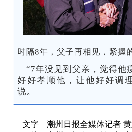
时隔8年，父子再相见，紧握
“7年没见到父亲，觉得他
好好孝顺他，让他好好调理
说。
文字｜潮州日报全媒体记者 黄