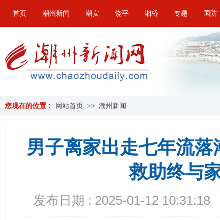
首页
潮州新闻
潮安
饶平
湘桥
专题
国防
您现在的位置 :
网站首页
>>
潮州新闻
男子离家出走七年流落
救助终与
发布日期 : 2025-01-12 10:31:18