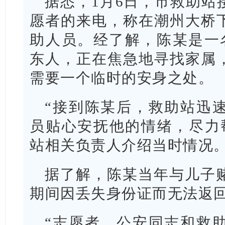
据悉，1月6日，市救助站
愿者的来电，称在潮州大桥
助人员。经了解，陈某是一
东人，正在焦急地寻找家属
需要一个临时的安身之处。
“接到陈某后，救助站迅
员贴心安抚他的情绪，尽力
站相关负责人介绍当时情况
据了解，陈某当年与儿子
期间因丢失身份证而无法返
“志愿者、公安同志和救