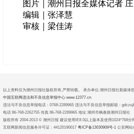
图片｜潮州日报全媒体记者 庄
编辑｜张泽慧
审核｜梁佳涛
以上资料仅为潮州日报社版权所有,严禁转载。 承办单位:潮州日报社新媒体
中国互联网违法和不良信息举报中心:www.12377.cn
违法与不良信息举报电话：0768-2289965 违法与不良信息举报邮箱：gdczsjb@
电话:86-768-2262755 传真:86-768-2289965 地址:潮州市枫春路潮州日报社
版权所有 2004-2013 © 潮州日报 建议使用IE8.0以上版本及使用1024*7
互联网新闻信息服务许可证：44120190017
粤ICP备13030909号-1
公安网站备案