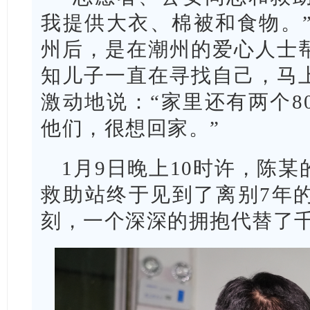
我提供大衣、棉被和食物。”
州后，是在潮州的爱心人士
知儿子一直在寻找自己，马
激动地说：“家里还有两个8
他们，很想回家。”
1月9日晚上10时许，陈
救助站终于见到了离别7年
刻，一个深深的拥抱代替了