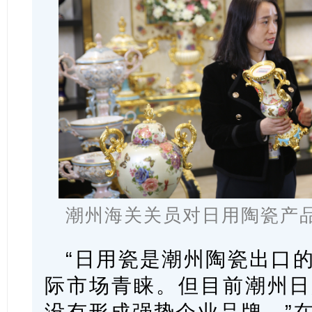
潮州海关关员对日用陶瓷产品
“日用瓷是潮州陶瓷出口
际市场青睐。但目前潮州日
没有形成强势企业品牌。”