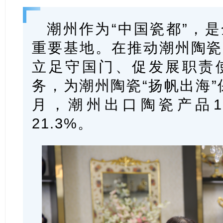
潮州作为“中国瓷都”，
重要基地。在推动潮州陶瓷
立足守国门、促发展职责
务，为潮州陶瓷“扬帆出海”保
月，潮州出口陶瓷产品10
21.3%。