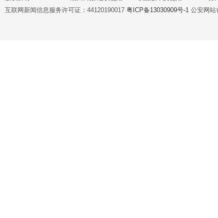
互联网新闻信息服务许可证：44120190017
粤ICP备13030909号-1
公安网站备案