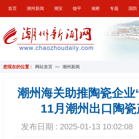
首页
潮州新闻
潮安
饶平
湘桥
专题
国防
您现在的位置 :
网站首页
>>
潮州新闻
潮州海关助推陶瓷企业“
11月潮州出口陶瓷产
发布日期 : 2025-01-13 10:02:08