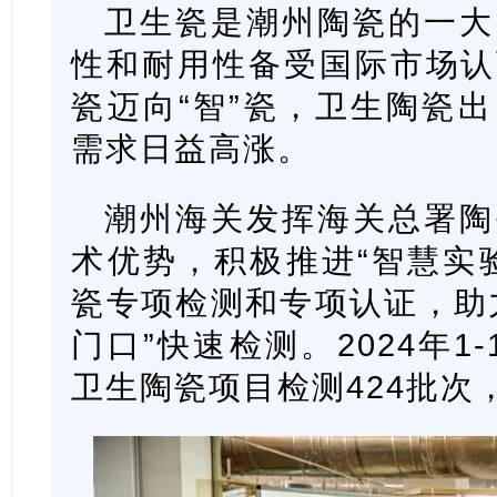
卫生瓷是潮州陶瓷的一大
性和耐用性备受国际市场认
瓷迈向“智”瓷，卫生陶瓷
需求日益高涨。
潮州海关发挥海关总署陶
术优势，积极推进“智慧实
瓷专项检测和专项认证，助
门口”快速检测。2024年1
卫生陶瓷项目检测424批次，