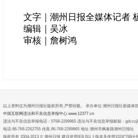
文字｜潮州日报全媒体记者 杨
编辑｜吴冰
审核｜詹树鸿
以上资料仅为潮州日报社版权所有,严禁转载。 承办单位:潮州日报社新媒体
中国互联网违法和不良信息举报中心:www.12377.cn
违法与不良信息举报电话：0768-2289965 违法与不良信息举报邮箱：gdczsjb@
电话:86-768-2262755 传真:86-768-2289965 地址:潮州市枫春路潮州日报社
版权所有 2004-2013 © 潮州日报 建议使用IE8.0以上版本及使用1024*7