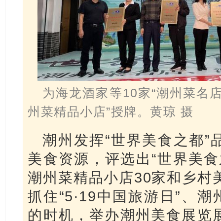
为海龙酒家等10家“潮州菜名店
州菜精品小店”授牌。黄琼 摄
潮州发挥“世界美食之都”
美食资源，评选出“世界美食
潮州菜精品小店30家和乡村
抓住“5·19中国旅游日”、
的时机，举办潮州美食展览展