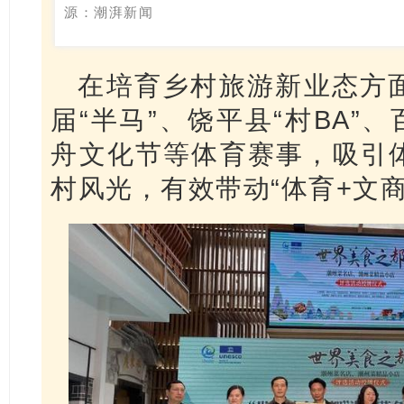
源：潮湃新闻
在培育乡村旅游新业态方
届“半马”、饶平县“村BA”
舟文化节等体育赛事，吸引
村风光，有效带动“体育+文