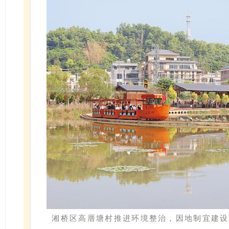
湘桥区高厝塘村推进环境整治，因地制宜建设