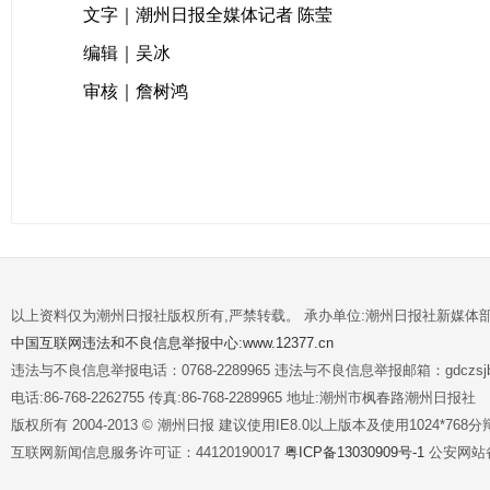
文字｜潮州日报全媒体记者 陈莹
编辑｜吴冰
审核｜詹树鸿
以上资料仅为潮州日报社版权所有,严禁转载。 承办单位:潮州日报社新媒体
中国互联网违法和不良信息举报中心:www.12377.cn
违法与不良信息举报电话：0768-2289965 违法与不良信息举报邮箱：gdczsjb@
电话:86-768-2262755 传真:86-768-2289965 地址:潮州市枫春路潮州日报社
版权所有 2004-2013 © 潮州日报 建议使用IE8.0以上版本及使用1024*7
互联网新闻信息服务许可证：44120190017
粤ICP备13030909号-1
公安网站备案