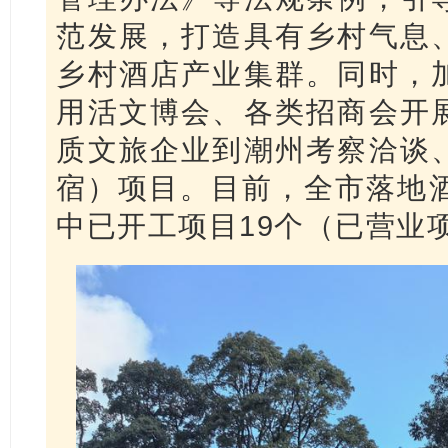
范发展，打造具有乡村气息
乡村酒店产业集群。同时，
用活文博会、各类招商会开
质文旅企业到潮州考察洽谈
宿）项目。目前，全市落地酒
中已开工项目19个（已营业