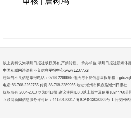
审核 | 詹树鸿
以上资料仅为潮州日报社版权所有,严禁转载。 承办单位:潮州日报社新媒体
中国互联网违法和不良信息举报中心:www.12377.cn
违法与不良信息举报电话：0768-2289965 违法与不良信息举报邮箱：gdczsjb@
电话:86-768-2262755 传真:86-768-2289965 地址:潮州市枫春路潮州日报社
版权所有 2004-2013 © 潮州日报 建议使用IE8.0以上版本及使用1024*7
互联网新闻信息服务许可证：44120190017
粤ICP备13030909号-1
公安网站备案