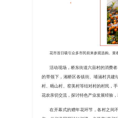
花市首日吸引众多市民前来参观选购。黄春
活动现场，桥东街道六亩村的消费者
的带领下，湘桥区各镇街、埔涵村共建结
村、旸山村、窑美村等结对村的村民，手
花农亲切交流，探讨特色产业发展经验，
在开幕式的赠年花环节，各村之间