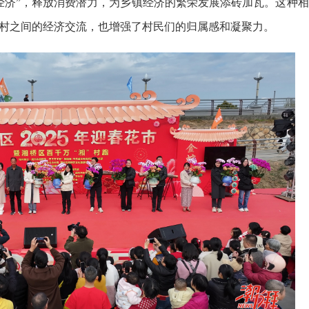
经济”，释放消费潜力，为乡镇经济的繁荣发展添砖加瓦。这种相
村之间的经济交流，也增强了村民们的归属感和凝聚力。