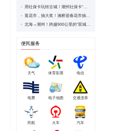
用社保卡玩转古城！潮州社保卡“一卡通”古城体验区活动启动
逛花市，抽大奖！湘桥迎春花市抽奖活动提前知！
北海→潮州！跨越900公里的“双城联动”全媒体采风活动再启幕！
便民服务
天气
体育彩票
电信
电费
电子地图
交通违章
民航
火车
汽车