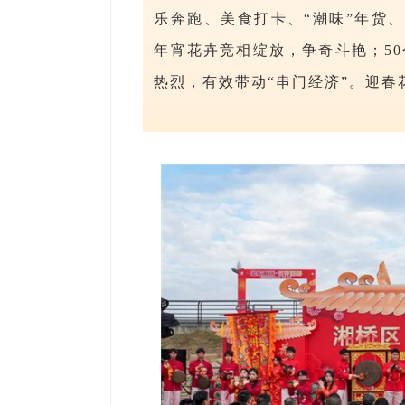
乐奔跑、美食打卡、“潮味”年货
年宵花卉竞相绽放，争奇斗艳；5
热烈，有效带动“串门经济”。迎春