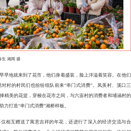
生 湘闻 摄
早早地就来到了花市，他们身着盛装，脸上洋溢着笑容。在他们
对村的村民们也纷纷组队前来“串门式消费”。凤美村、溪口三
捧精美的花篮，穿梭在花市之间，与六亩村的消费者和埔涵村的
助力打造“串门式消费”湘桥样板。
不仅相互赠送了寓意吉祥的年花，还进行了深入的经济交流与合