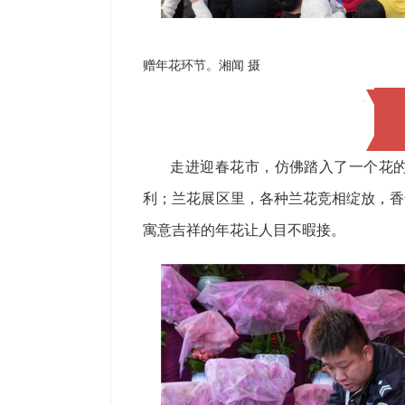
赠年花环节。湘闻 摄
走进迎春花市，仿佛踏入了一个花
利；兰花展区里，各种兰花竞相绽放，香
寓意吉祥的年花让人目不暇接。