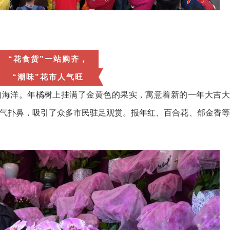
“花食货”一站购齐，
“潮味”花市人气旺
的海洋。年橘树上挂满了金黄色的果实，寓意着新的一年大吉大
气扑鼻，吸引了众多市民驻足观赏。报年红、百合花、郁金香等