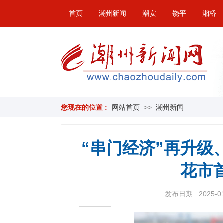
首页
潮州新闻
潮安
饶平
湘桥
您现在的位置 :
网站首页
>>
潮州新闻
“串门经济”再升级
花市
发布日期 : 2025-01-