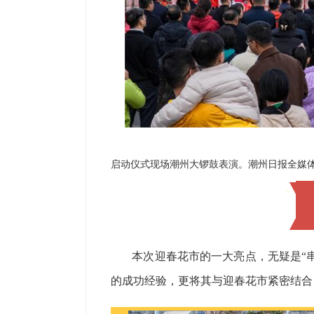
启动仪式现场潮州大锣鼓表演。潮州日报全媒体
本次迎春花市的一大亮点，无疑是“
的成功经验，更将其与迎春花市紧密结合