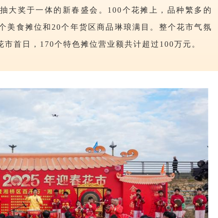
、抽大奖于一体的新春盛会。100个花摊上，品种繁多的
0个美食摊位和20个年货区商品琳琅满目。整个花市气氛
花市首日，170个特色摊位营业额共计超过100万元。