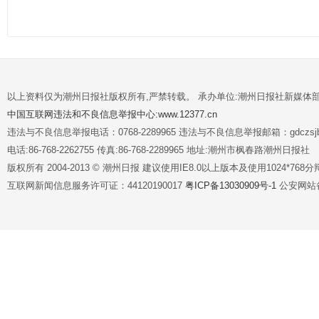
以上资料仅为潮州日报社版权所有,严禁转载。 承办单位:潮州日报社新媒体
中国互联网违法和不良信息举报中心:www.12377.cn
违法与不良信息举报电话：0768-2289965 违法与不良信息举报邮箱：gdczsjb@
电话:86-768-2262755 传真:86-768-2289965 地址:潮州市枫春路潮州日报社
版权所有 2004-2013 © 潮州日报 建议使用IE8.0以上版本及使用1024*7
互联网新闻信息服务许可证：44120190017
粤ICP备13030909号-1
公安网站备案